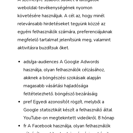
weboldal-tevékenységének nyomon
követésére használjuk. A cél az, hogy minél
relevánsabb hirdetéseket tegyünk közzé az
egyéni felhasználók számára, preferenciájuknak
megfelelő tartalmat jelenítsünk meg, valamint
aktivitásra buzdítsuk őket.
ads/ga-audiences A Google Adwords
használja, olyan felhasználók célzásához,
akiknek a böngészési szokásaik alapján
magasabb vásárlási hajladósága
feltételezhető. böngésző bezárásáig
pref Egyedi azonosítót rögzít, melyből a
Google statisztikát készít a felhasználó által
YouTube-on megtekintett videókról. 8 hónap
fr A Facebook használja, olyan felhasználók