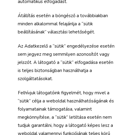
automatikus elfogadást.
Átállítás esetén a böngésző a továbbiakban
minden alkalommal felajánlja a “sütik
beállításának” választási lehetőségét.
Az Adatkezelő a “sütik” engedélyezése esetén
sem jegyez meg semmilyen azonosítót vagy
jelszót. A látogató a “sütik” elfogadása esetén
is teljes biztonságban használhatja a
szolgáltatásokat.
Felhívjuk látogatóink figyelmét, hogy mivel a
“sütik” célja a weboldal használhatóságának és
folyamatainak támogatása, valamint
megkönnyítése, a “sütik” letiltása esetén nem
tudjuk garantálni, hogy a látogató képes lesz a
weboldal valamennyi funkciójának teljes körű