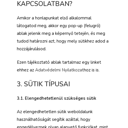
KAPCSOLATBAN?
Amikor a honlapunkat első alkalommal
látogatod meg, akkor egy pop-up (felugró)
ablak jelenik meg a képernyő tetején, és meg
tudod határozni azt, hogy mely sütikhez adod a
hozzájárulásod.
Ezen tájékoztató ablak tartalmaz egy linket
ehhez az
Adatvédelmi Nyilatkozat
hoz is is.
3. SÜTIK TÍPUSAI
3.1. Elengedhetetlenül szükséges sütik
Az elengedhetetlen sütik weboldalunk
használhatóságát segítik azáltal, hogy
engedélyeznek olyan alapvető funkciókat, mint