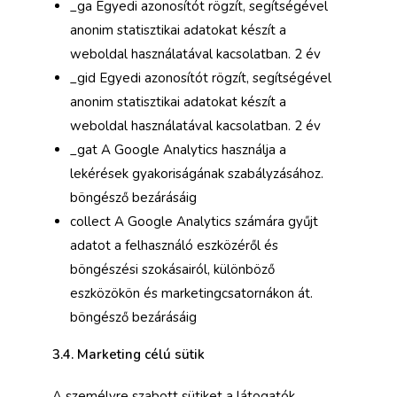
_ga Egyedi azonosítót rögzít, segítségével
anonim statisztikai adatokat készít a
weboldal használatával kacsolatban. 2 év
_gid Egyedi azonosítót rögzít, segítségével
anonim statisztikai adatokat készít a
weboldal használatával kacsolatban. 2 év
_gat A Google Analytics használja a
lekérések gyakoriságának szabályzásához.
böngésző bezárásáig
collect A Google Analytics számára gyűjt
adatot a felhasználó eszközéről és
böngészési szokásairól, különböző
eszközökön és marketingcsatornákon át.
böngésző bezárásáig
3.4. Marketing célú sütik
A személyre szabott sütiket a látogatók