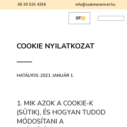
06 30 525 4356
info@szatmaranivet.hu
0
Ft
0
COOKIE NYILATKOZAT
HATÁLYOS: 2021. JANUÁR 1.
1. MIK AZOK A COOKIE-K
(SÜTIK), ÉS HOGYAN TUDOD
MÓDOSÍTANI A