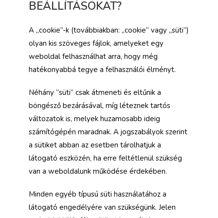
BEÁLLÍTÁSOKAT?
A „cookie”-k (továbbiakban: „cookie” vagy „süti”)
olyan kis szöveges fájlok, amelyeket egy
weboldal felhasználhat arra, hogy még
hatékonyabbá tegye a felhasználói élményt.
Néhány “süti” csak átmeneti és eltűnik a
böngésző bezárásával, míg léteznek tartós
változatok is, melyek huzamosabb ideig
számítógépén maradnak. A jogszabályok szerint
a sütiket abban az esetben tárolhatjuk a
látogató eszközén, ha erre feltétlenül szükség
van a weboldalunk működése érdekében.
Minden egyéb típusú süti használatához a
látogató engedélyére van szükségünk. Jelen