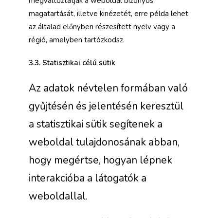
megváltoztatják a weboldal bizonyos
magatartását, illetve kinézetét, erre példa lehet
az általad előnyben részesített nyelv vagy a
régió, amelyben tartózkodsz.
3.3. Statisztikai célú sütik
Az adatok névtelen formában való
gyűjtésén és jelentésén keresztül
a statisztikai sütik segítenek a
weboldal tulajdonosának abban,
hogy megértse, hogyan lépnek
interakcióba a látogatók a
weboldallal.