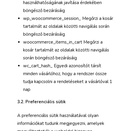
használhatóságának javítása érdekében
böngésző bezárásáig
wp_woocommerce_session_ Megőrzi a kosár
tartalmát az oldalak közötti navigálás során
böngésző bezárásáig
woocommerce_items_in_cart Megőrzi a
kosár tartalmát az oldalak közötti navigálás
során böngésző bezárásáig
wc_cart_hash_ Egyedi azonosítót társít
minden vásárlóhoz, hogy a rendszer össze
tudja kapcsolni a rendeléseket a vásárlóval 1
nap
3.2. Preferenciális sütik
A preferenciális sütik használatával olyan
információkat tudunk megjegyezni, amelyek