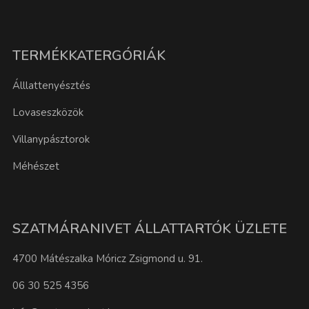
TERMÉKKATERGÓRIÁK
Álllattenyésztés
Lovaseszközök
Villanypásztorok
Méhészet
SZATMÁRANIVET ÁLLATTARTÓK ÜZLETE
4700 Mátészalka Móricz Zsigmond u. 91.
06 30 525 4356