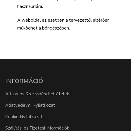
használatára.
A weboldal ez esetben a tervezettől eltérően
működhet a böngészőben.
INFORMÁCIÓ
Általános Szerződési Feltételek
Adatvédelmi Nyilatkozat
Cookie Nyilatkozat
Szállítási és Fizetési Információk