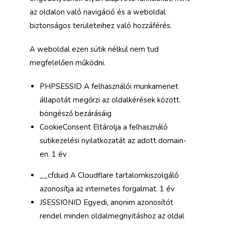
az oldalon való navigáció és a weboldal
biztonságos területeihez való hozzáférés.
A weboldal ezen sütik nélkül nem tud
megfelelően működni.
PHPSESSID A felhasználói munkamenet
állapotát megőrzi az oldalkérések között.
böngésző bezárásáig
CookieConsent Eltárolja a felhasználó
sütikezelési nyilatkozatát az adott domain-
en. 1 év
__cfduid A Cloudflare tartalomkiszolgáló
azonosítja az internetes forgalmat. 1 év
JSESSIONID Egyedi, anonim azonosítót
rendel minden oldalmegnyitáshoz az oldal