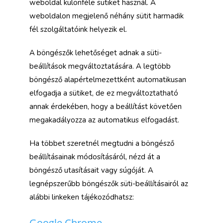
weboldal különféle sütiket használ. A
weboldalon megjelenő néhány sütit harmadik
fél szolgáltatóink helyezik el.
A böngészők lehetőséget adnak a süti-
beállítások megváltoztatására. A legtöbb
böngésző alapértelmezettként automatikusan
elfogadja a sütiket, de ez megváltoztatható
annak érdekében, hogy a beállítást követően
megakadályozza az automatikus elfogadást.
Ha többet szeretnél megtudni a böngésző
beállításainak módosításáról, nézd át a
böngésző utasításait vagy súgóját. A
legnépszerűbb böngészők süti-beállításairól az
alábbi linkeken tájékozódhatsz:
Google Chrome