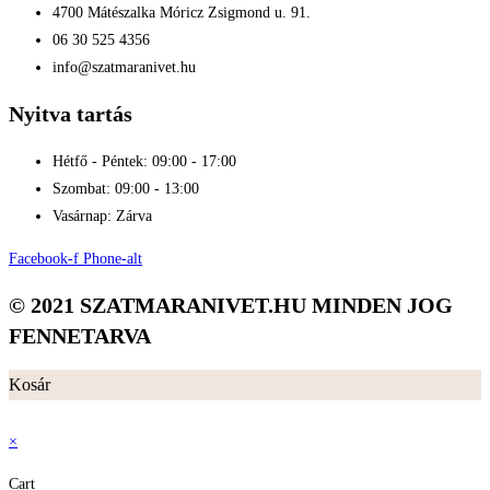
4700 Mátészalka Móricz Zsigmond u. 91.
06 30 525 4356
info@szatmaranivet.hu
Nyitva tartás
Hétfő - Péntek: 09:00 - 17:00
Szombat: 09:00 - 13:00
Vasárnap: Zárva
Facebook-f
Phone-alt
© 2021 SZATMARANIVET.HU MINDEN JOG
FENNETARVA
Kosár
×
×
Cart