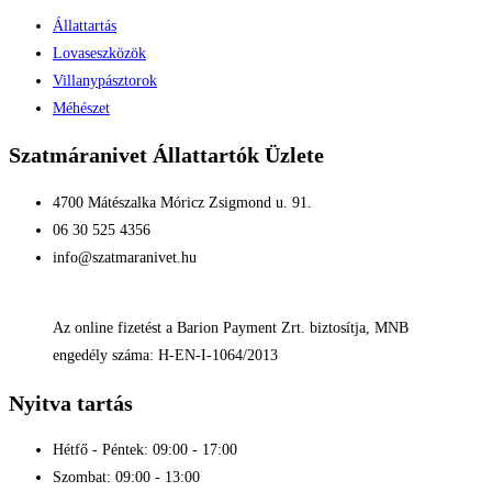
Állattartás
Lovaseszközök
Villanypásztorok
Méhészet
Szatmáranivet Állattartók Üzlete
4700 Mátészalka Móricz Zsigmond u. 91.
06 30 525 4356
info@szatmaranivet.hu
Az online fizetést a Barion Payment Zrt. biztosítja, MNB
engedély száma: H-EN-I-1064/2013
Nyitva tartás
Hétfő - Péntek: 09:00 - 17:00
Szombat: 09:00 - 13:00