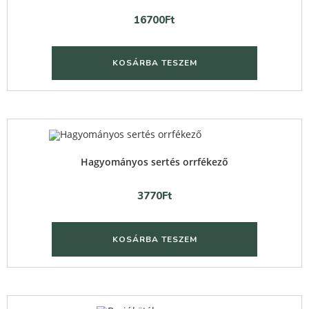
16700
Ft
KOSÁRBA TESZEM
Quick View
Hagyományos sertés orrfékező
3770
Ft
KOSÁRBA TESZEM