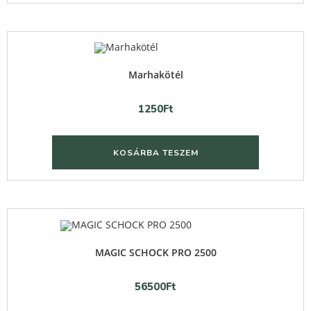
Quick View
Marhakötél
1250
Ft
KOSÁRBA TESZEM
Quick View
MAGIC SCHOCK PRO 2500
56500
Ft