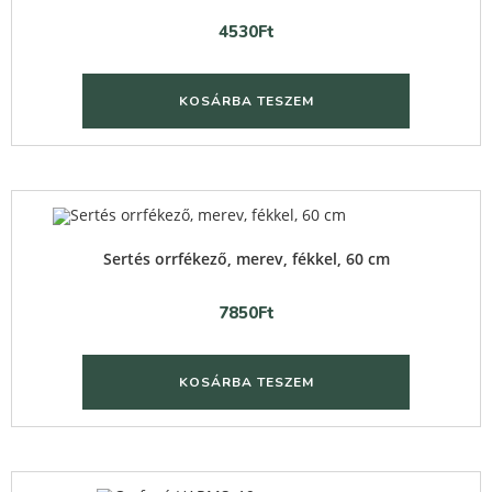
4530
Ft
KOSÁRBA TESZEM
Quick View
Sertés orrfékező, merev, fékkel, 60 cm
7850
Ft
KOSÁRBA TESZEM