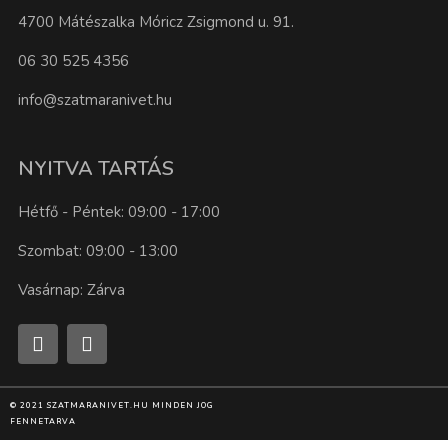
4700 Mátészalka Móricz Zsigmond u. 91.
06 30 525 4356
info@szatmaranivet.hu
NYITVA TARTÁS
Hétfő - Péntek: 09:00 - 17:00
Szombat: 09:00 - 13:00
Vasárnap: Zárva
© 2021 SZATMARANIVET.HU MINDEN JOG
FENNETARVA