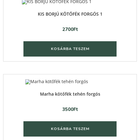
Quick View
KIS BORJÚ KÖTŐFÉK FORGÓS 1
2700
Ft
KOSÁRBA TESZEM
Quick View
Marha kötőfék tehén forgós
3500
Ft
KOSÁRBA TESZEM