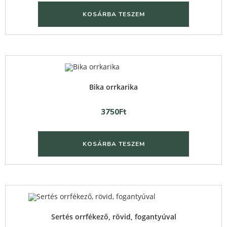
KOSÁRBA TESZEM
Quick View
Bika orrkarika
3750
Ft
KOSÁRBA TESZEM
Quick View
Sertés orrfékező, rövid, fogantyúval