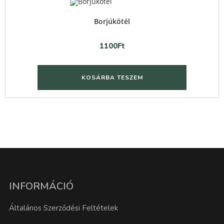
Quick View
Borjúkötél
1100
Ft
KOSÁRBA TESZEM
INFORMÁCIÓ
Általános Szerződési Feltételek