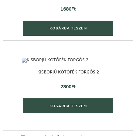
1680
Ft
KOSÁRBA TESZEM
Quick View
KISBORJÚ KÖTŐFÉK FORGÓS 2
2800
Ft
KOSÁRBA TESZEM