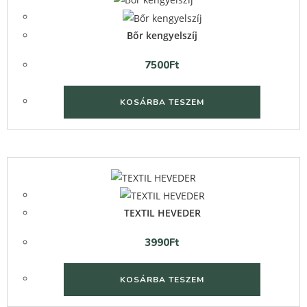
Bőr kengyelszíj
7500
Ft
KOSÁRBA TESZEM
TEXTIL HEVEDER
3990
Ft
KOSÁRBA TESZEM