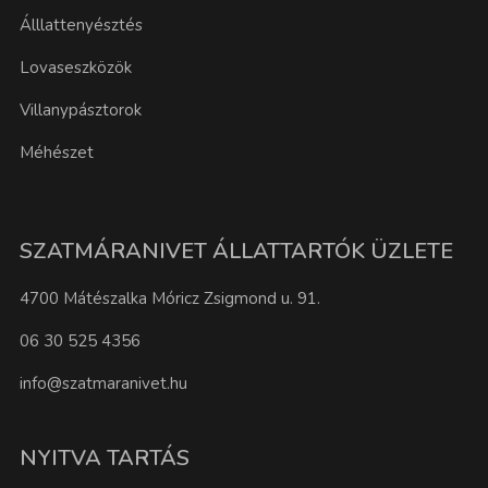
Álllattenyésztés
Lovaseszközök
Villanypásztorok
Méhészet
SZATMÁRANIVET ÁLLATTARTÓK ÜZLETE
4700 Mátészalka Móricz Zsigmond u. 91.
06 30 525 4356
info@szatmaranivet.hu
NYITVA TARTÁS