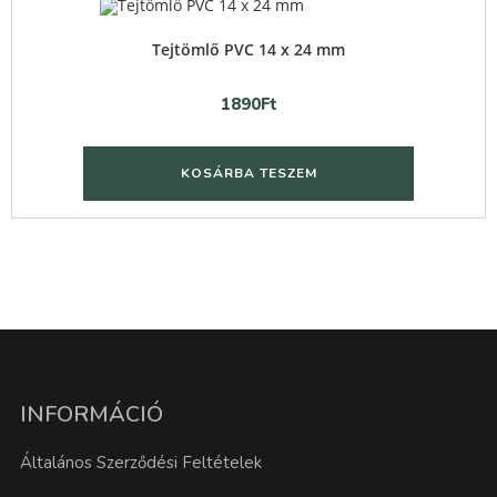
Quick View
Tejtömlő PVC 14 x 24 mm
1890
Ft
KOSÁRBA TESZEM
INFORMÁCIÓ
Általános Szerződési Feltételek