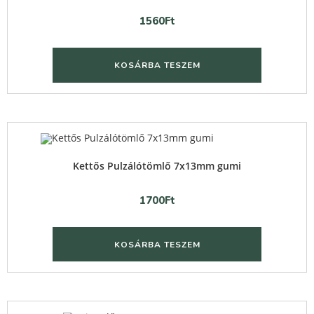
1560
Ft
KOSÁRBA TESZEM
Quick View
Kettős Pulzálótömlő 7x13mm gumi
1700
Ft
KOSÁRBA TESZEM