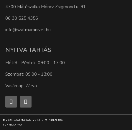
4700 Mátészalka Móricz Zsigmond u. 91.
06 30 525 4356
info@szatmaranivet.hu
NYITVA TARTÁS
Hétfő - Péntek: 09:00 - 17:00
Szombat: 09:00 - 13:00
Vasárnap: Zárva
© 2021 SZATMARANIVET.HU MINDEN JOG
FENNETARVA