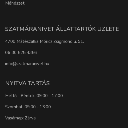
Méhészet
SZATMÁRANIVET ÁLLATTARTÓK ÜZLETE
4700 Mátészalka Móricz Zsigmond u. 91.
06 30 525 4356
info@szatmaranivet.hu
NYITVA TARTÁS
Hétfő - Péntek: 09:00 - 17:00
Szombat: 09:00 - 13:00
Vasárnap: Zárva