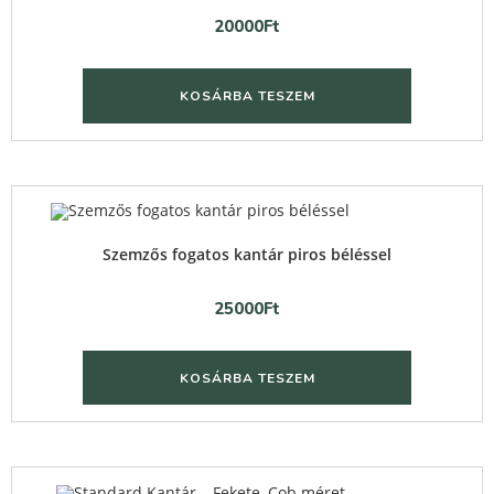
20000
Ft
KOSÁRBA TESZEM
Quick View
Szemzős fogatos kantár piros béléssel
25000
Ft
KOSÁRBA TESZEM
Quick View