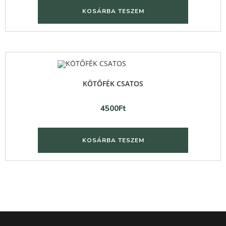
KOSÁRBA TESZEM
Quick View
KÖTŐFÉK CSATOS
4500
Ft
KOSÁRBA TESZEM