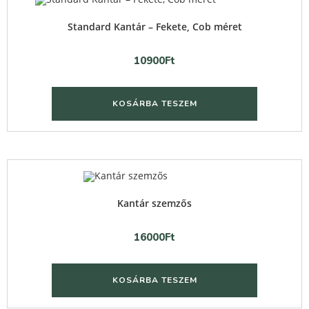
Standard Kantár – Fekete, Cob méret
10900
Ft
KOSÁRBA TESZEM
Quick View
Kantár szemzős
16000
Ft
KOSÁRBA TESZEM