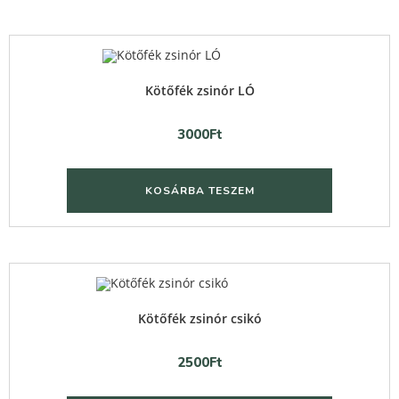
Quick View
Kötőfék zsinór LÓ
3000
Ft
KOSÁRBA TESZEM
Quick View
Kötőfék zsinór csikó
2500
Ft