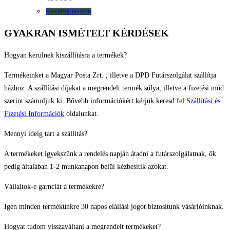
Kosárba teszem
GYAKRAN ISMÉTELT KÉRDÉSEK
Hogyan kerülnek kiszállításra a termékek?
Termékeinket a Magyar Posta Zrt. , illetve a DPD Futárszolgálat szállítja
házhoz. A szállítási díjakat a megrendelt termék súlya, illetve a fizetési mód
szerint számoljuk ki. Bővebb információkért kérjük keresd fel
Szállítási és
Fizetési Információk
oldalunkat.
Mennyi ideig tart a szállítás?
A termékeket igyekszünk a rendelés napján átadni a futárszolgálatnak, ők
pedig általában 1-2 munkanapon belül kézbesítik azokat.
Vállaltok-e garnciát a termékekre?
Igen minden termékünkre 30 napos elállási jogot biztosítunk vásárlóinknak.
Hogyat tudom visszaváltani a megrendelt termékeket?