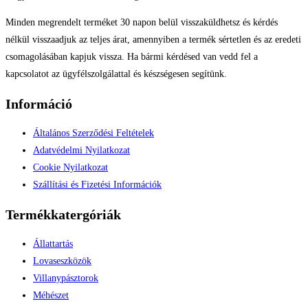
Minden megrendelt terméket 30 napon belül visszaküldhetsz és kérdés
nélkül visszaadjuk az teljes árat, amennyiben a termék sértetlen és az eredeti
csomagolásában kapjuk vissza. Ha bármi kérdésed van vedd fel a
kapcsolatot az ügyfélszolgálattal és készségesen segítünk.
Információ
Általános Szerződési Feltételek
Adatvédelmi Nyilatkozat
Cookie Nyilatkozat
Szállítási és Fizetési Információk
Termékkatergóriák
Állattartás
Lovaseszközök
Villanypásztorok
Méhészet