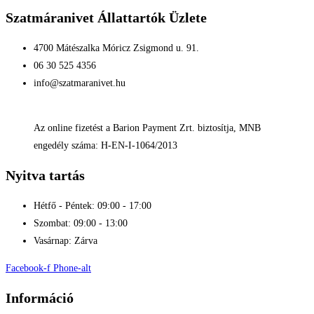
Szatmáranivet Állattartók Üzlete
4700 Mátészalka Móricz Zsigmond u. 91.
06 30 525 4356
info@szatmaranivet.hu
Az online fizetést a Barion Payment Zrt. biztosítja, MNB
engedély száma: H-EN-I-1064/2013
Nyitva tartás
Hétfő - Péntek: 09:00 - 17:00
Szombat: 09:00 - 13:00
Vasárnap: Zárva
Facebook-f
Phone-alt
Információ