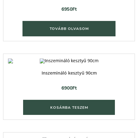
6950
Ft
TOVÁBB OLVASOM
Inszemináló kesztyű 90cm
6900
Ft
KOSÁRBA TESZEM