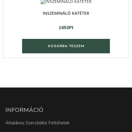
INSZEMINÁLÓ KATÉTER
1650
Ft
KOSÁRBA TESZEM
INFORMÁCIÓ
Általános Szerződési Feltételek