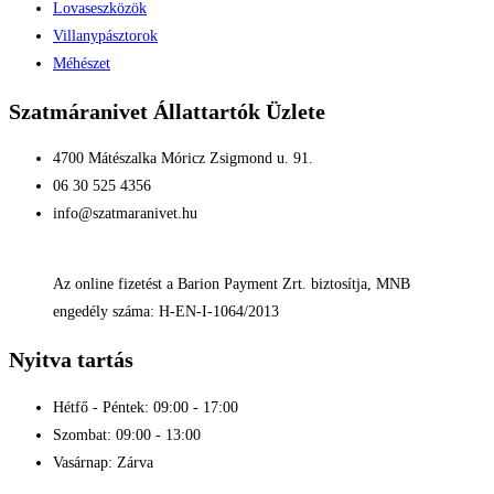
Lovaseszközök
Villanypásztorok
Méhészet
Szatmáranivet Állattartók Üzlete
4700 Mátészalka Móricz Zsigmond u. 91.
06 30 525 4356
info@szatmaranivet.hu
Az online fizetést a Barion Payment Zrt. biztosítja, MNB
engedély száma: H-EN-I-1064/2013
Nyitva tartás
Hétfő - Péntek: 09:00 - 17:00
Szombat: 09:00 - 13:00
Vasárnap: Zárva