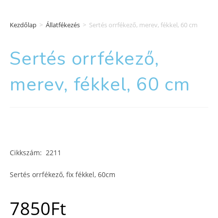
Kezdőlap
>
Állatfékezés
>
Sertés orrfékező, merev, fékkel, 60 cm
Sertés orrfékező,
merev, fékkel, 60 cm
Cikkszám: 2211
Sertés orrfékező, fix fékkel, 60cm
7850
Ft