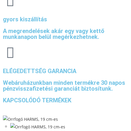
gyors kiszállítás
A megrendelések akár egy vagy kettő
munkanapon belül megérkezhetnek.
ELÉGEDETTSÉG GARANCIA
Webáruházunkban minden termékre 30 napos
pénzvisszafizetési garanciát biztosítunk.
KAPCSOLÓDÓ TERMÉKEK
Quick View
Quick View