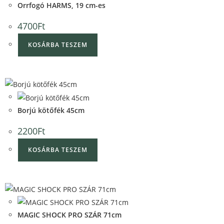
Orrfogó HARMS, 19 cm-es
4700
Ft
KOSÁRBA TESZEM
Quick View
Quick View
Borjú kötőfék 45cm
2200
Ft
KOSÁRBA TESZEM
Quick View
Quick View
MAGIC SHOCK PRO SZÁR 71cm