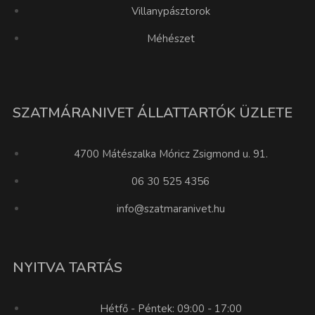
Villanypásztorok
Méhészet
SZATMÁRANIVET ÁLLATTARTÓK ÜZLETE
4700 Mátészalka Móricz Zsigmond u. 91.
06 30 525 4356
info@szatmaranivet.hu
NYITVA TARTÁS
Hétfő - Péntek: 09:00 - 17:00