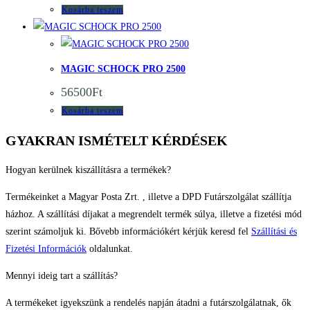
Kosárba teszem
Quick View
Quick View
MAGIC SCHOCK PRO 2500
56500
Ft
Kosárba teszem
GYAKRAN ISMÉTELT KÉRDÉSEK
Hogyan kerülnek kiszállításra a termékek?
Termékeinket a Magyar Posta Zrt. , illetve a DPD Futárszolgálat szállítja
házhoz. A szállítási díjakat a megrendelt termék súlya, illetve a fizetési mód
szerint számoljuk ki. Bővebb információkért kérjük keresd fel
Szállítási és
Fizetési Információk
oldalunkat.
Mennyi ideig tart a szállítás?
A termékeket igyekszünk a rendelés napján átadni a futárszolgálatnak, ők