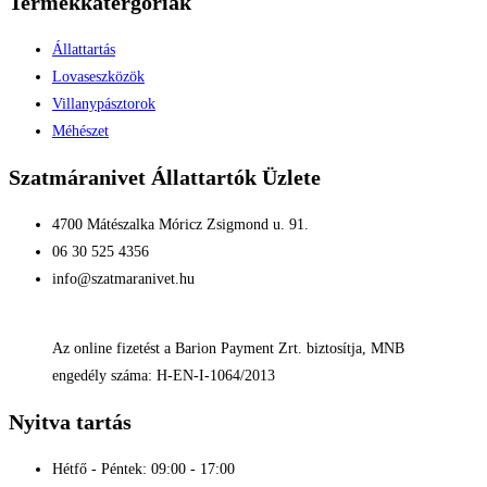
Termékkatergóriák
Állattartás
Lovaseszközök
Villanypásztorok
Méhészet
Szatmáranivet Állattartók Üzlete
4700 Mátészalka Móricz Zsigmond u. 91.
06 30 525 4356
info@szatmaranivet.hu
Az online fizetést a Barion Payment Zrt. biztosítja, MNB
engedély száma: H-EN-I-1064/2013
Nyitva tartás
Hétfő - Péntek: 09:00 - 17:00