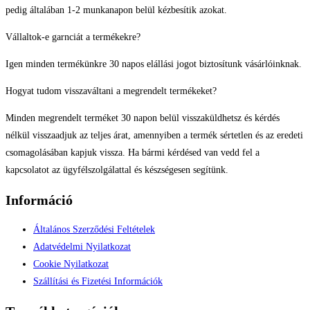
pedig általában 1-2 munkanapon belül kézbesítik azokat.
Vállaltok-e garnciát a termékekre?
Igen minden termékünkre 30 napos elállási jogot biztosítunk vásárlóinknak.
Hogyat tudom visszaváltani a megrendelt termékeket?
Minden megrendelt terméket 30 napon belül visszaküldhetsz és kérdés
nélkül visszaadjuk az teljes árat, amennyiben a termék sértetlen és az eredeti
csomagolásában kapjuk vissza. Ha bármi kérdésed van vedd fel a
kapcsolatot az ügyfélszolgálattal és készségesen segítünk.
Információ
Általános Szerződési Feltételek
Adatvédelmi Nyilatkozat
Cookie Nyilatkozat
Szállítási és Fizetési Információk