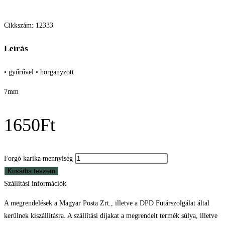
Cikkszám: 12333
Leírás
• gyűrűvel • horganyzott
7mm
1650
Ft
Forgó karika mennyiség
Kosárba teszem
Szállítási információk
A megrendelések a Magyar Posta Zrt., illetve a DPD Futárszolgálat által
kerülnek kiszállításra. A szállítási díjakat a megrendelt termék súlya, illetve