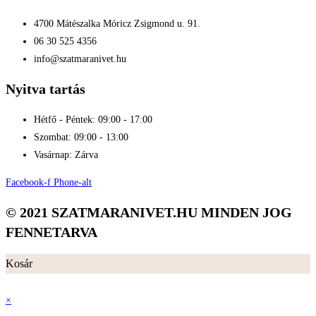
4700 Mátészalka Móricz Zsigmond u. 91.
06 30 525 4356
info@szatmaranivet.hu
Nyitva tartás
Hétfő - Péntek: 09:00 - 17:00
Szombat: 09:00 - 13:00
Vasárnap: Zárva
Facebook-f
Phone-alt
© 2021 SZATMARANIVET.HU MINDEN JOG
FENNETARVA
Kosár
×
×