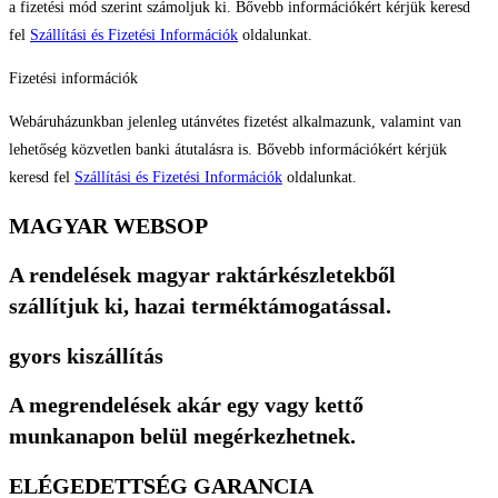
a fizetési mód szerint számoljuk ki. Bővebb információkért kérjük keresd
fel
Szállítási és Fizetési Információk
oldalunkat.
Fizetési információk
Webáruházunkban jelenleg utánvétes fizetést alkalmazunk, valamint van
lehetőség közvetlen banki átutalásra is. Bővebb információkért kérjük
keresd fel
Szállítási és Fizetési Információk
oldalunkat.
MAGYAR WEBSOP
A rendelések magyar raktárkészletekből
szállítjuk ki, hazai terméktámogatással.
gyors kiszállítás
A megrendelések akár egy vagy kettő
munkanapon belül megérkezhetnek.
ELÉGEDETTSÉG GARANCIA