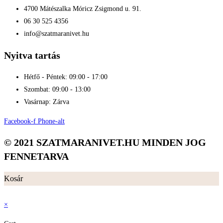
4700 Mátészalka Móricz Zsigmond u. 91.
06 30 525 4356
info@szatmaranivet.hu
Nyitva tartás
Hétfő - Péntek: 09:00 - 17:00
Szombat: 09:00 - 13:00
Vasárnap: Zárva
Facebook-f
Phone-alt
© 2021 SZATMARANIVET.HU MINDEN JOG
FENNETARVA
Kosár
×
×