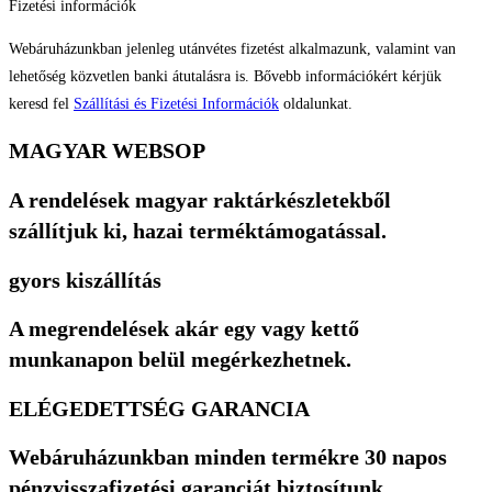
Fizetési információk
Webáruházunkban jelenleg utánvétes fizetést alkalmazunk, valamint van
lehetőség közvetlen banki átutalásra is. Bővebb információkért kérjük
keresd fel
Szállítási és Fizetési Információk
oldalunkat.
MAGYAR WEBSOP
A rendelések magyar raktárkészletekből
szállítjuk ki, hazai terméktámogatással.
gyors kiszállítás
A megrendelések akár egy vagy kettő
munkanapon belül megérkezhetnek.
ELÉGEDETTSÉG GARANCIA
Webáruházunkban minden termékre 30 napos
pénzvisszafizetési garanciát biztosítunk.