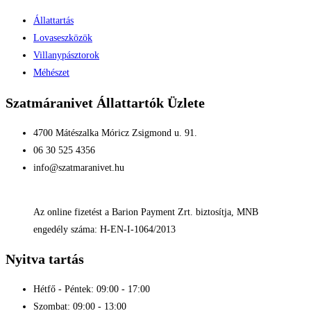
Állattartás
Lovaseszközök
Villanypásztorok
Méhészet
Szatmáranivet Állattartók Üzlete
4700 Mátészalka Móricz Zsigmond u. 91.
06 30 525 4356
info@szatmaranivet.hu
Az online fizetést a Barion Payment Zrt. biztosítja, MNB
engedély száma: H-EN-I-1064/2013
Nyitva tartás
Hétfő - Péntek: 09:00 - 17:00
Szombat: 09:00 - 13:00