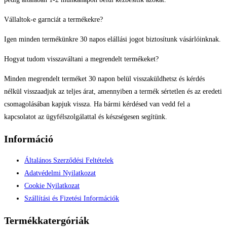
Vállaltok-e garnciát a termékekre?
Igen minden termékünkre 30 napos elállási jogot biztosítunk vásárlóinknak.
Hogyat tudom visszaváltani a megrendelt termékeket?
Minden megrendelt terméket 30 napon belül visszaküldhetsz és kérdés
nélkül visszaadjuk az teljes árat, amennyiben a termék sértetlen és az eredeti
csomagolásában kapjuk vissza. Ha bármi kérdésed van vedd fel a
kapcsolatot az ügyfélszolgálattal és készségesen segítünk.
Információ
Általános Szerződési Feltételek
Adatvédelmi Nyilatkozat
Cookie Nyilatkozat
Szállítási és Fizetési Információk
Termékkatergóriák