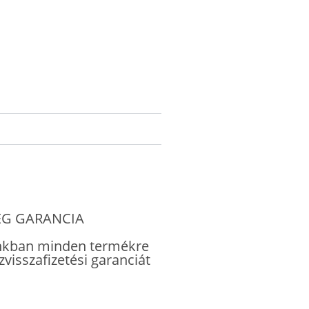
ÉG GARANCIA
kban minden termékre
visszafizetési garanciát