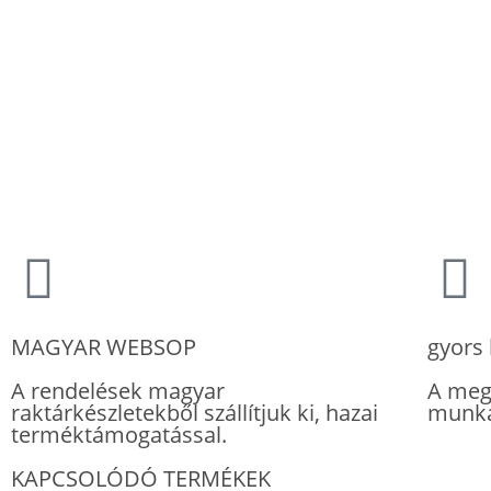
MAGYAR WEBSOP
gyors 
A rendelések magyar
A meg
raktárkészletekből szállítjuk ki, hazai
munka
terméktámogatással.
KAPCSOLÓDÓ TERMÉKEK