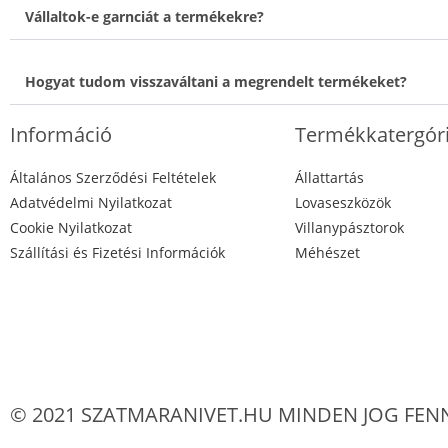
Vállaltok-e garnciát a termékekre?
Hogyat tudom visszaváltani a megrendelt termékeket?
Információ
Termékkatergór
Általános Szerződési Feltételek
Állattartás
Adatvédelmi Nyilatkozat
Lovaseszközök
Cookie Nyilatkozat
Villanypásztorok
Szállítási és Fizetési Információk
Méhészet
© 2021 SZATMARANIVET.HU MINDEN JOG FEN
×