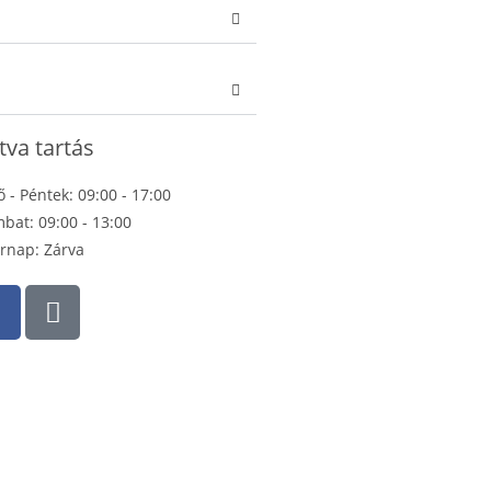
tva tartás
ő - Péntek: 09:00 - 17:00
bat: 09:00 - 13:00
rnap: Zárva