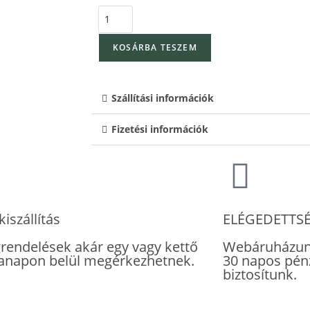
KOSÁRBA TESZEM
Szállítási információk
Fizetési információk
kiszállítás
ELÉGEDETTS
rendelések akár egy vagy kettő
Webáruházun
napon belül megérkezhetnek.
30 napos pénz
biztosítunk.