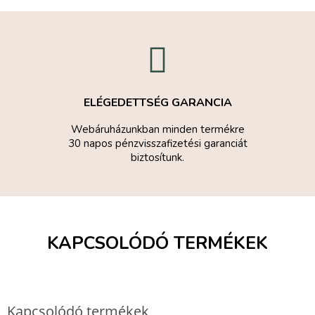
ELÉGEDETTSÉG GARANCIA
Webáruházunkban minden termékre
30 napos pénzvisszafizetési garanciát
biztosítunk.
KAPCSOLÓDÓ TERMÉKEK
Kapcsolódó termékek