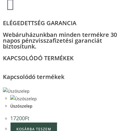
ELÉGEDETTSÉG GARANCIA
Webáruházunkban minden termékre 30
napos pénzvisszafizetési garanciát
biztosítunk.
KAPCSOLÓDÓ TERMÉKEK
Kapcsolódó termékek
Quick View
Quick View
Úszószelep
17200
Ft
KOSÁRBA TESZEM