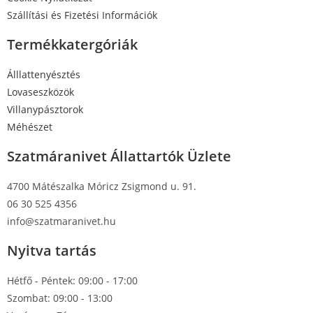
Szállítási és Fizetési Információk
Termékkatergóriák
Álllattenyésztés
Lovaseszközök
Villanypásztorok
Méhészet
Szatmáranivet Állattartók Üzlete
4700 Mátészalka Móricz Zsigmond u. 91.
06 30 525 4356
info@szatmaranivet.hu
Nyitva tartás
Hétfő - Péntek: 09:00 - 17:00
Szombat: 09:00 - 13:00