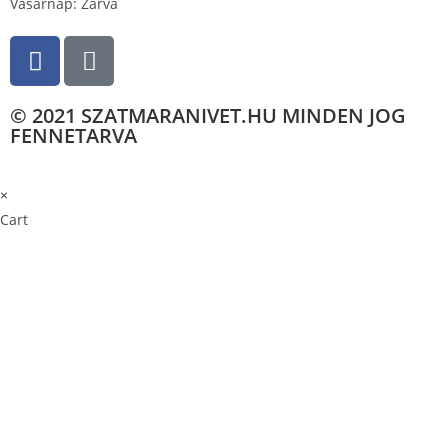
Vasárnap: Zárva
© 2021 SZATMARANIVET.HU MINDEN JOG
FENNETARVA
×
×
Cart