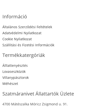
Információ
Általános Szerződési Feltételek
Adatvédelmi Nyilatkozat
Cookie Nyilatkozat
Szállítási és Fizetési Információk
Termékkatergóriák
Álllattenyésztés
Lovaseszközök
Villanypásztorok
Méhészet
Szatmáranivet Állattartók Üzlete
4700 Mátészalka Móricz Zsigmond u. 91.