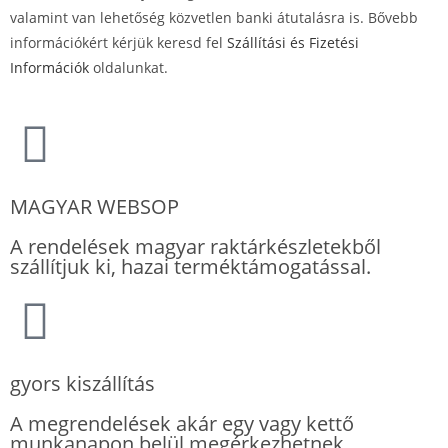
valamint van lehetőség közvetlen banki átutalásra is. Bővebb
információkért kérjük keresd fel
Szállítási és Fizetési
Információk
oldalunkat.
MAGYAR WEBSOP
A rendelések magyar raktárkészletekből
szállítjuk ki, hazai terméktámogatással.
gyors kiszállítás
A megrendelések akár egy vagy kettő
munkanapon belül megérkezhetnek.