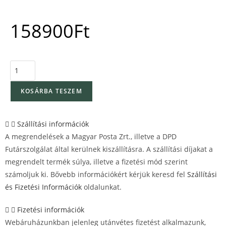
158900
Ft
KOSÁRBA TESZEM
Szállítási információk
A megrendelések a Magyar Posta Zrt., illetve a DPD
Futárszolgálat által kerülnek kiszállításra. A szállítási díjakat a
megrendelt termék súlya, illetve a fizetési mód szerint
számoljuk ki. Bővebb információkért kérjük keresd fel
Szállítási
és Fizetési Információk
oldalunkat.
Fizetési információk
Webáruházunkban jelenleg utánvétes fizetést alkalmazunk,