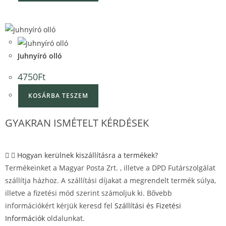
Quick View
Quick View
Juhnyíró olló
4750
Ft
KOSÁRBA TESZEM
GYAKRAN ISMÉTELT KÉRDÉSEK
Hogyan kerülnek kiszállításra a termékek?
Termékeinket a Magyar Posta Zrt. , illetve a DPD Futárszolgálat
szállítja házhoz. A szállítási díjakat a megrendelt termék súlya,
illetve a fizetési mód szerint számoljuk ki. Bővebb
információkért kérjük keresd fel
Szállítási és Fizetési
Információk
oldalunkat.