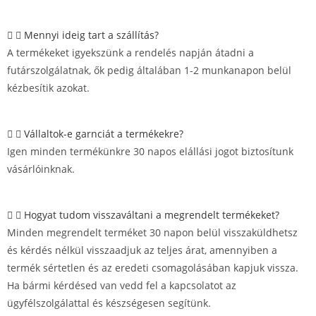
Mennyi ideig tart a szállítás?
A termékeket igyekszünk a rendelés napján átadni a
futárszolgálatnak, ők pedig általában 1-2 munkanapon belül
kézbesítik azokat.
Vállaltok-e garnciát a termékekre?
Igen minden termékünkre 30 napos elállási jogot biztosítunk
vásárlóinknak.
Hogyat tudom visszaváltani a megrendelt termékeket?
Minden megrendelt terméket 30 napon belül visszaküldhetsz
és kérdés nélkül visszaadjuk az teljes árat, amennyiben a
termék sértetlen és az eredeti csomagolásában kapjuk vissza.
Ha bármi kérdésed van vedd fel a kapcsolatot az
ügyfélszolgálattal és készségesen segítünk.