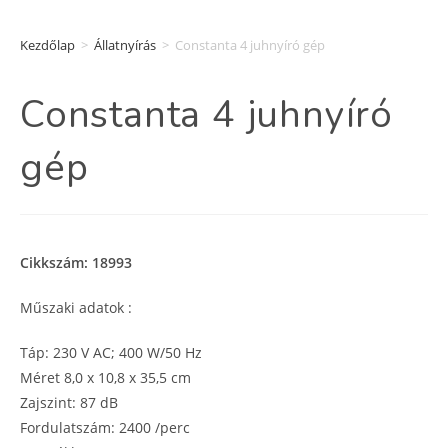
Kezdőlap
>
Állatnyírás
>
Constanta 4 juhnyíró gép
Constanta 4 juhnyíró
gép
Cikkszám: 18993
Műszaki adatok :
Táp: 230 V AC; 400 W/50 Hz
Méret 8,0 x 10,8 x 35,5 cm
Zajszint: 87 dB
Fordulatszám: 2400 /perc