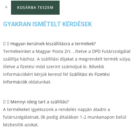
KOSÁRBA TESZEM
GYAKRAN ISMÉTELT KÉRDÉSEK
Hogyan kerülnek kiszállításra a termékek?
Termékeinket a Magyar Posta Zrt. , illetve a DPD Futárszolgálat
szállítja házhoz. A szállítási díjakat a megrendelt termék súlya,
illetve a fizetési mód szerint számoljuk ki. Bővebb
információkért kérjük keresd fel
Szállítási és Fizetési
Információk
oldalunkat.
Mennyi ideig tart a szállítás?
A termékeket igyekszünk a rendelés napján átadni a
futárszolgálatnak, ők pedig általában 1-2 munkanapon belül
kézbesítik azokat.