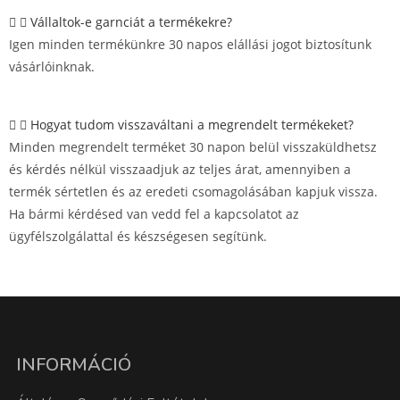
Vállaltok-e garnciát a termékekre?
Igen minden termékünkre 30 napos elállási jogot biztosítunk
vásárlóinknak.
Hogyat tudom visszaváltani a megrendelt termékeket?
Minden megrendelt terméket 30 napon belül visszaküldhetsz
és kérdés nélkül visszaadjuk az teljes árat, amennyiben a
termék sértetlen és az eredeti csomagolásában kapjuk vissza.
Ha bármi kérdésed van vedd fel a kapcsolatot az
ügyfélszolgálattal és készségesen segítünk.
INFORMÁCIÓ