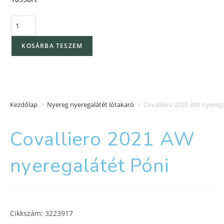
KOSÁRBA TESZEM
Kezdőlap
>
Nyereg nyeregalátét lótakaró
>
Covalliero 2021 AW nyerega
Covalliero 2021 AW
nyeregalátét Póni
Cikkszám: 3223917