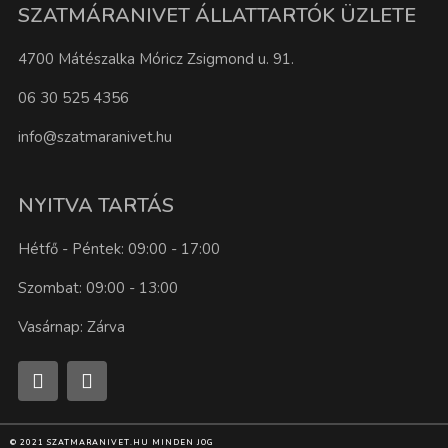
SZATMÁRANIVET ÁLLATTARTÓK ÜZLETE
4700 Mátészalka Móricz Zsigmond u. 91.
06 30 525 4356
info@szatmaranivet.hu
NYITVA TARTÁS
Hétfő - Péntek: 09:00 - 17:00
Szombat: 09:00 - 13:00
Vasárnap: Zárva
© 2021 SZATMARANIVET.HU MINDEN JOG