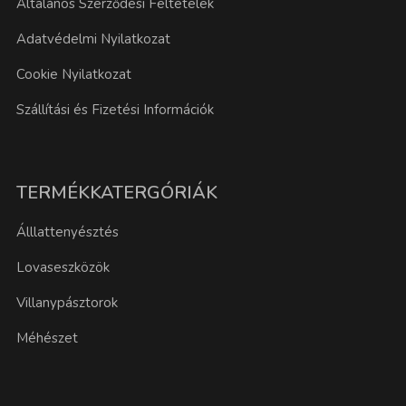
Általános Szerződési Feltételek
Adatvédelmi Nyilatkozat
Cookie Nyilatkozat
Szállítási és Fizetési Információk
TERMÉKKATERGÓRIÁK
Álllattenyésztés
Lovaseszközök
Villanypásztorok
Méhészet