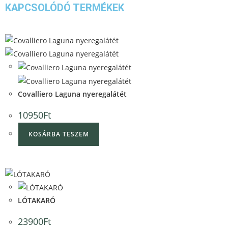
KAPCSOLÓDÓ TERMÉKEK
Quick View
Quick View
Covalliero Laguna nyeregalátét
10950
Ft
KOSÁRBA TESZEM
Quick View
Quick View
LÓTAKARÓ
23900
Ft