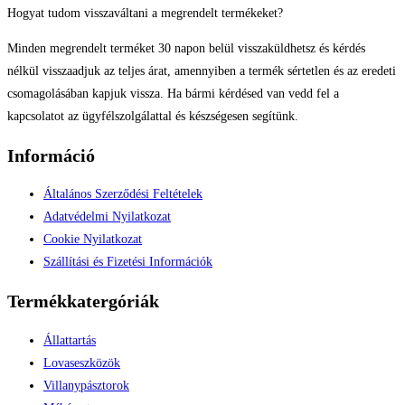
Hogyat tudom visszaváltani a megrendelt termékeket?
Minden megrendelt terméket 30 napon belül visszaküldhetsz és kérdés
nélkül visszaadjuk az teljes árat, amennyiben a termék sértetlen és az eredeti
csomagolásában kapjuk vissza. Ha bármi kérdésed van vedd fel a
kapcsolatot az ügyfélszolgálattal és készségesen segítünk.
Információ
Általános Szerződési Feltételek
Adatvédelmi Nyilatkozat
Cookie Nyilatkozat
Szállítási és Fizetési Információk
Termékkatergóriák
Állattartás
Lovaseszközök
Villanypásztorok