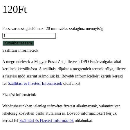
120
Ft
Facsavaros szigetelő max. 20 mm széles szalaghoz mennyiség
Kosárba teszem
Szállítási információk
A megrendelések a Magyar Posta Zrt., illetve a DPD Futárszolgálat által
kerülnek kiszállításra. A szállítási díjakat a megrendelt termék súlya, illetve
a fizetési mód szerint számoljuk ki. Bővebb információkért kérjük keresd
fel
Szállítási és Fizetési Információk
oldalunkat.
Fizetési információk
Webáruházunkban jelenleg utánvétes fizetést alkalmazunk, valamint van
lehetőség közvetlen banki átutalásra is. Bővebb információkért kérjük
keresd fel
Szállítási és Fizetési Információk
oldalunkat.