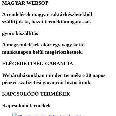
MAGYAR WEBSOP
A rendelések magyar raktárkészletekből
szállítjuk ki, hazai terméktámogatással.
gyors kiszállítás
A megrendelések akár egy vagy kettő
munkanapon belül megérkezhetnek.
ELÉGEDETTSÉG GARANCIA
Webáruházunkban minden termékre 30 napos
pénzvisszafizetési garanciát biztosítunk.
KAPCSOLÓDÓ TERMÉKEK
Kapcsolódó termékek