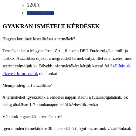
120
Ft
Kosárba teszem
GYAKRAN ISMÉTELT KÉRDÉSEK
Hogyan kerülnek kiszállításra a termékek?
Termékeinket a Magyar Posta Zrt. , illetve a DPD Futárszolgálat szállítja
házhoz. A szállítási díjakat a megrendelt termék súlya, illetve a fizetési mód
szerint számoljuk ki. Bővebb információkért kérjük keresd fel
Szállítási és
Fizetési Információk
oldalunkat.
Mennyi ideig tart a szállítás?
A termékeket igyekszünk a rendelés napján átadni a futárszolgálatnak, ők
pedig általában 1-2 munkanapon belül kézbesítik azokat.
Vállaltok-e garnciát a termékekre?
Igen minden termékünkre 30 napos elállási jogot biztosítunk vásárlóinknak.