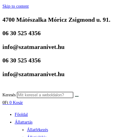
Skip to content
4700 Mátészalka Móricz Zsigmond u. 91.
06 30 525 4356
info@szatmaranivet.hu
06 30 525 4356
info@szatmaranivet.hu
Keresés
0
Ft
0
Kosár
Főoldal
Állattartás
Állatfékezés