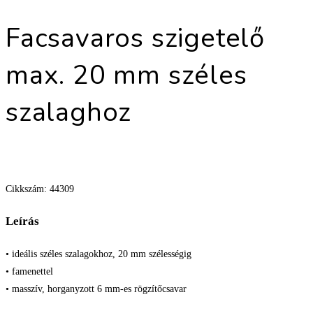
Facsavaros szigetelő
max. 20 mm széles
szalaghoz
Cikkszám: 44309
Leírás
• ideális széles szalagokhoz, 20 mm szélességig
• famenettel
• masszív, horganyzott 6 mm-es rögzítőcsavar