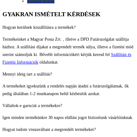
Kosárba teszem
GYAKRAN ISMÉTELT KÉRDÉSEK
Hogyan kerülnek kiszállításra a termékek?
Termékeinket a Magyar Posta Zrt. , illetve a DPD Futárszolgálat szállítja
házhoz. A szállítási díjakat a megrendelt termék súlya, illetve a fizetési mód
szerint számoljuk ki. Bővebb információkért kérjük keresd fel
Szállítási és
Fizetési Információk
oldalunkat.
Mennyi ideig tart a szállítás?
A termékeket igyekszünk a rendelés napján átadni a futárszolgálatnak, ők
pedig általában 1-2 munkanapon belül kézbesítik azokat.
Vállaltok-e garnciát a termékekre?
Igen minden termékünkre 30 napos elállási jogot biztosítunk vásárlóinknak.
Hogyat tudom visszaváltani a megrendelt termékeket?