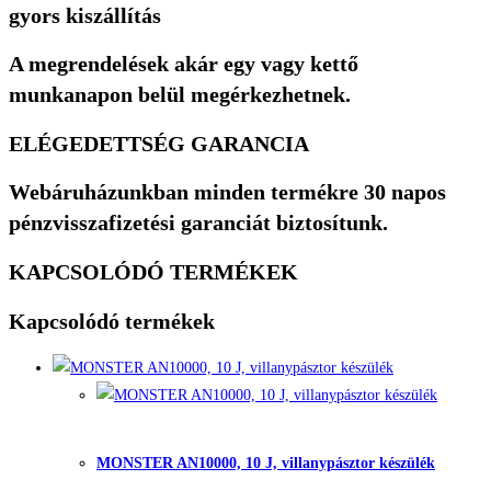
gyors kiszállítás
A megrendelések akár egy vagy kettő
munkanapon belül megérkezhetnek.
ELÉGEDETTSÉG GARANCIA
Webáruházunkban minden termékre 30 napos
pénzvisszafizetési garanciát biztosítunk.
KAPCSOLÓDÓ TERMÉKEK
Kapcsolódó termékek
Quick View
Quick
View
MONSTER AN10000, 10 J, villanypásztor készülék