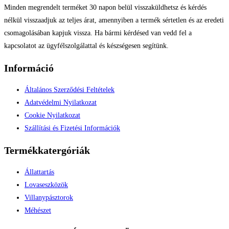
Minden megrendelt terméket 30 napon belül visszaküldhetsz és kérdés
nélkül visszaadjuk az teljes árat, amennyiben a termék sértetlen és az eredeti
csomagolásában kapjuk vissza. Ha bármi kérdésed van vedd fel a
kapcsolatot az ügyfélszolgálattal és készségesen segítünk.
Információ
Általános Szerződési Feltételek
Adatvédelmi Nyilatkozat
Cookie Nyilatkozat
Szállítási és Fizetési Információk
Termékkatergóriák
Állattartás
Lovaseszközök
Villanypásztorok
Méhészet