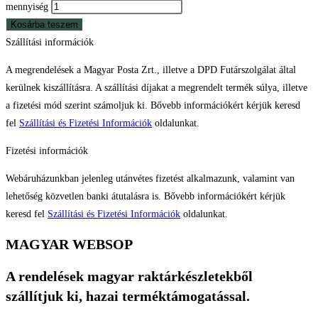
mennyiség
Kosárba teszem
Szállítási információk
A megrendelések a Magyar Posta Zrt., illetve a DPD Futárszolgálat által
kerülnek kiszállításra. A szállítási díjakat a megrendelt termék súlya, illetve
a fizetési mód szerint számoljuk ki. Bővebb információkért kérjük keresd
fel
Szállítási és Fizetési Információk
oldalunkat.
Fizetési információk
Webáruházunkban jelenleg utánvétes fizetést alkalmazunk, valamint van
lehetőség közvetlen banki átutalásra is. Bővebb információkért kérjük
keresd fel
Szállítási és Fizetési Információk
oldalunkat.
MAGYAR WEBSOP
A rendelések magyar raktárkészletekből
szállítjuk ki, hazai terméktámogatással.