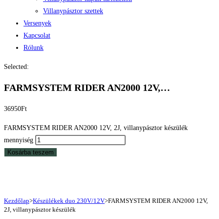
Villanypásztor szettek
Versenyek
Kapcsolat
Rólunk
Selected:
FARMSYSTEM RIDER AN2000 12V,…
36950
Ft
FARMSYSTEM RIDER AN2000 12V, 2J, villanypásztor készülék
mennyiség
Kosárba teszem
Kezdőlap
>
Készülékek duo 230V/12V
>
FARMSYSTEM RIDER AN2000 12V,
2J, villanypásztor készülék