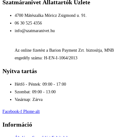
Szatmáranivet Állattartók Üzlete
4700 Mátészalka Móricz Zsigmond u. 91.
06 30 525 4356
info@szatmaranivet.hu
Az online fizetést a Barion Payment Zrt. biztosítja, MNB
engedély száma: H-EN-I-1064/2013
Nyitva tartás
Hétfő - Péntek: 09:00 - 17:00
Szombat: 09:00 - 13:00
Vasárnap: Zárva
Facebook-f
Phone-alt
Információ