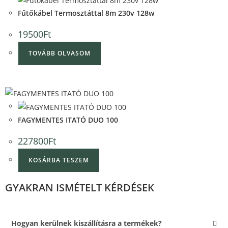
Fűtőkábel Termosztáttal 8m 230v 128w
19500
Ft
TOVÁBB OLVASOM
Quick View
Quick View
FAGYMENTES ITATÓ DUO 100
227800
Ft
KOSÁRBA TESZEM
GYAKRAN ISMÉTELT KÉRDÉSEK
Hogyan kerülnek kiszállításra a termékek?