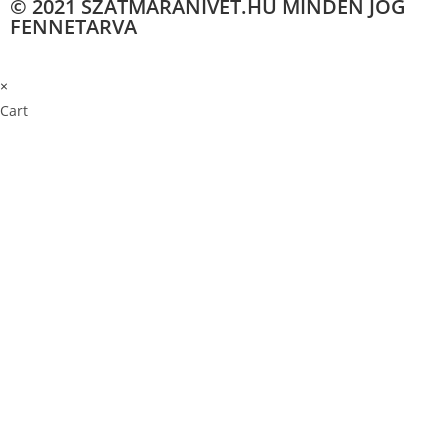
© 2021 SZATMARANIVET.HU MINDEN JOG
FENNETARVA
×
×
Cart