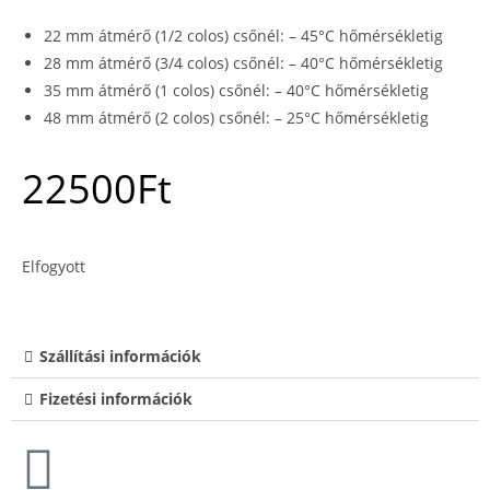
22 mm átmérő (1/2 colos) csőnél: – 45°C hőmérsékletig
28 mm átmérő (3/4 colos) csőnél: – 40°C hőmérsékletig
35 mm átmérő (1 colos) csőnél: – 40°C hőmérsékletig
48 mm átmérő (2 colos) csőnél: – 25°C hőmérsékletig
22500
Ft
Elfogyott
Szállítási információk
Fizetési információk