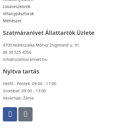
Lovaseszközök
Villanypásztorok
Méhészet
Szatmáranivet Állattartók Üzlete
4700 Mátészalka Móricz Zsigmond u. 91.
06 30 525 4356
info@szatmaranivet.hu
Nyitva tartás
Hétfő - Péntek: 09:00 - 17:00
Szombat: 09:00 - 13:00
Vasárnap: Zárva