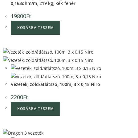
0,163ohm/m, 219 kg, kék-fehér
19800
Ft
KOSÁRBA TESZEM
Quick View
Quick View
Vezeték, zöld/átlátszó, 100m, 3 x 0,15 Niro
2200
Ft
KOSÁRBA TESZEM
Quick View