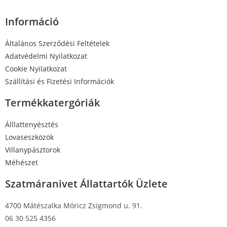
Információ
Általános Szerződési Feltételek
Adatvédelmi Nyilatkozat
Cookie Nyilatkozat
Szállítási és Fizetési Információk
Termékkatergóriák
Álllattenyésztés
Lovaseszközök
Villanypásztorok
Méhészet
Szatmáranivet Állattartók Üzlete
4700 Mátészalka Móricz Zsigmond u. 91.
06 30 525 4356