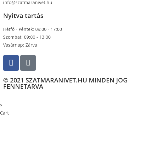
info@szatmaranivet.hu
Nyitva tartás
Hétfő - Péntek: 09:00 - 17:00
Szombat: 09:00 - 13:00
Vasárnap: Zárva
© 2021 SZATMARANIVET.HU MINDEN JOG
FENNETARVA
×
×
Cart