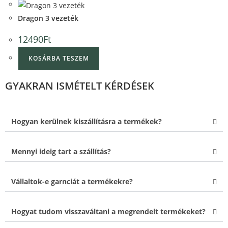
Quick View
Dragon 3 vezeték
12490
Ft
KOSÁRBA TESZEM
GYAKRAN ISMÉTELT KÉRDÉSEK
Hogyan kerülnek kiszállításra a termékek?
Mennyi ideig tart a szállítás?
Vállaltok-e garnciát a termékekre?
Hogyat tudom visszaváltani a megrendelt termékeket?