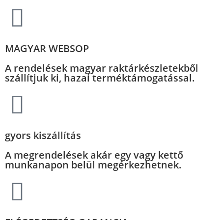
MAGYAR WEBSOP
A rendelések magyar raktárkészletekből
szállítjuk ki, hazai terméktámogatással.
gyors kiszállítás
A megrendelések akár egy vagy kettő
munkanapon belül megérkezhetnek.