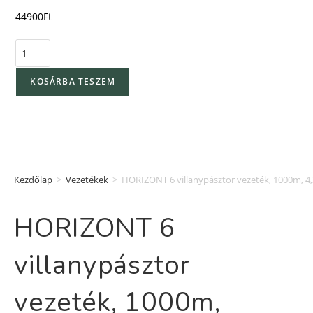
44900
Ft
KOSÁRBA TESZEM
Kezdőlap
>
Vezetékek
>
HORIZONT 6 villanypásztor vezeték, 1000m, 4
HORIZONT 6
villanypásztor
vezeték, 1000m,