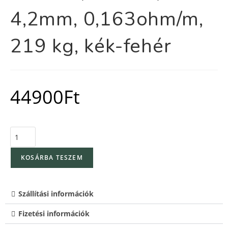
4,2mm, 0,163ohm/m,
219 kg, kék-fehér
44900
Ft
KOSÁRBA TESZEM
Szállítási információk
Fizetési információk