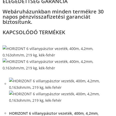
ELÉGEDETTSÉG GARANCIA
Webáruházunkban minden termékre 30
napos pénzvisszafizetési garanciát
biztosítunk.
KAPCSOLÓDÓ TERMÉKEK
Quick View
Quick View
HORIZONT 6 villanypásztor vezeték, 400m, 4,2mm,