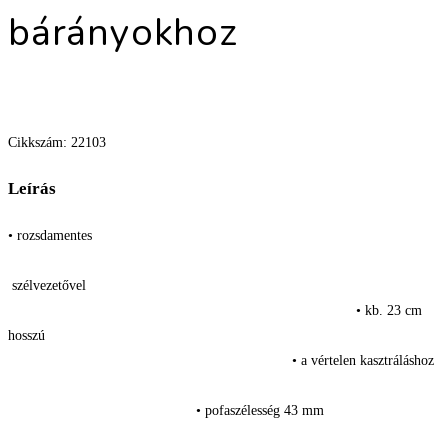
bárányokhoz
Cikkszám: 22103
Leírás
• rozsdamentes
szélvezetővel
• kb. 23 cm
hosszú
• a vértelen kasztráláshoz
• pofaszélesség 43 mm