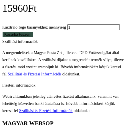
15960
Ft
Kasztráló fogó bárányokhoz mennyiség
Kosárba teszem
Szállítási információk
A megrendelések a Magyar Posta Zrt., illetve a DPD Futárszolgálat által
kerülnek kiszállításra. A szállítási díjakat a megrendelt termék súlya, illetve
a fizetési mód szerint számoljuk ki. Bővebb információkért kérjük keresd
fel
Szállítási és Fizetési Információk
oldalunkat.
Fizetési információk
Webáruházunkban jelenleg utánvétes fizetést alkalmazunk, valamint van
lehetőség közvetlen banki átutalásra is. Bővebb információkért kérjük
keresd fel
Szállítási és Fizetési Információk
oldalunkat.
MAGYAR WEBSOP