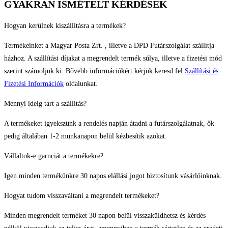
GYAKRAN ISMÉTELT KÉRDÉSEK
Hogyan kerülnek kiszállításra a termékek?
Termékeinket a Magyar Posta Zrt. , illetve a DPD Futárszolgálat szállítja
házhoz. A szállítási díjakat a megrendelt termék súlya, illetve a fizetési mód
szerint számoljuk ki. Bővebb információkért kérjük keresd fel
Szállítási és
Fizetési Információk
oldalunkat.
Mennyi ideig tart a szállítás?
A termékeket igyekszünk a rendelés napján átadni a futárszolgálatnak, ők
pedig általában 1-2 munkanapon belül kézbesítik azokat.
Vállaltok-e garnciát a termékekre?
Igen minden termékünkre 30 napos elállási jogot biztosítunk vásárlóinknak.
Hogyat tudom visszaváltani a megrendelt termékeket?
Minden megrendelt terméket 30 napon belül visszaküldhetsz és kérdés