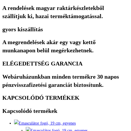
A rendelések magyar raktárkészletekből
szállítjuk ki, hazai terméktámogatással.
gyors kiszállítás
A megrendelések akár egy vagy kettő
munkanapon belül megérkezhetnek.
ELÉGEDETTSÉG GARANCIA
Webáruházunkban minden termékre 30 napos
pénzvisszafizetési garanciát biztosítunk.
KAPCSOLÓDÓ TERMÉKEK
Kapcsolódó termékek
Quick View
Quick View