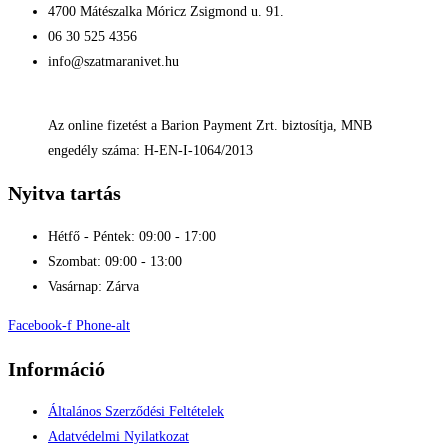
4700 Mátészalka Móricz Zsigmond u. 91.
06 30 525 4356
info@szatmaranivet.hu
Az online fizetést a Barion Payment Zrt. biztosítja, MNB
engedély száma: H-EN-I-1064/2013
Nyitva tartás
Hétfő - Péntek: 09:00 - 17:00
Szombat: 09:00 - 13:00
Vasárnap: Zárva
Facebook-f
Phone-alt
Információ
Általános Szerződési Feltételek
Adatvédelmi Nyilatkozat