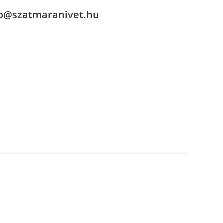
fo@szatmaranivet.hu