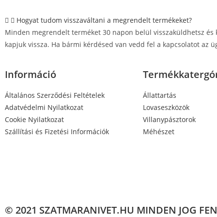
Hogyat tudom visszaváltani a megrendelt termékeket?
Minden megrendelt terméket 30 napon belül visszaküldhetsz és k
kapjuk vissza. Ha bármi kérdésed van vedd fel a kapcsolatot az üg
Információ
Termékkatergó
Általános Szerződési Feltételek
Állattartás
Adatvédelmi Nyilatkozat
Lovaseszközök
Cookie Nyilatkozat
Villanypásztorok
Szállítási és Fizetési Információk
Méhészet
© 2021 SZATMARANIVET.HU MINDEN JOG FE