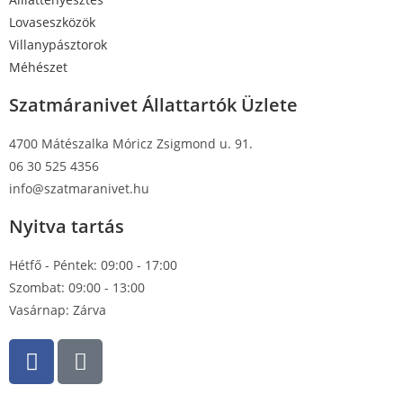
Lovaseszközök
Villanypásztorok
Méhészet
Szatmáranivet Állattartók Üzlete
4700 Mátészalka Móricz Zsigmond u. 91.
06 30 525 4356
info@szatmaranivet.hu
Nyitva tartás
Hétfő - Péntek: 09:00 - 17:00
Szombat: 09:00 - 13:00
Vasárnap: Zárva