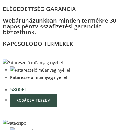
ELÉGEDETTSÉG GARANCIA
Webáruházunkban minden termékre 30
napos pénzvisszafizetési garanciát
biztosítunk.
KAPCSOLÓDÓ TERMÉKEK
Quick View
Quick View
Patareszelő műanyag nyéllel
5800
Ft
KOSÁRBA TESZEM
Quick View