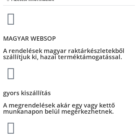
MAGYAR WEBSOP
A rendelések magyar raktárkészletekből
szállítjuk ki, hazai terméktámogatással.
gyors kiszállítás
A megrendelések akár egy vagy kettő
munkanapon belül megérkezhetnek.