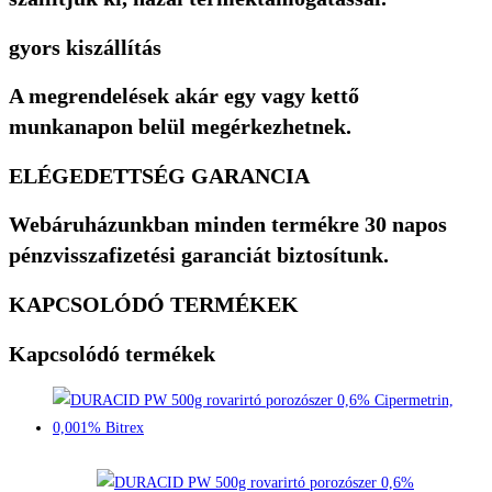
gyors kiszállítás
A megrendelések akár egy vagy kettő
munkanapon belül megérkezhetnek.
ELÉGEDETTSÉG GARANCIA
Webáruházunkban minden termékre 30 napos
pénzvisszafizetési garanciát biztosítunk.
KAPCSOLÓDÓ TERMÉKEK
Kapcsolódó termékek
Quick View