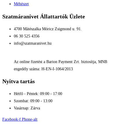
Méhészet
Szatmáranivet Állattartók Üzlete
4700 Mátészalka Móricz Zsigmond u. 91.
06 30 525 4356
info@szatmaranivet.hu
Az online fizetést a Barion Payment Zrt. biztosítja, MNB
engedély száma: H-EN-I-1064/2013
Nyitva tartás
Hétfő - Péntek: 09:00 - 17:00
Szombat: 09:00 - 13:00
Vasárnap: Zárva
Facebook-f
Phone-alt