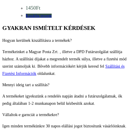
1450
Ft
Kosárba teszem
GYAKRAN ISMÉTELT KÉRDÉSEK
Hogyan kerülnek kiszállításra a termékek?
Termékeinket a Magyar Posta Zrt. , illetve a DPD Futárszolgálat szállítja
házhoz. A szállítási díjakat a megrendelt termék súlya, illetve a fizetési mód
szerint számoljuk ki. Bővebb információkért kérjük keresd fel
Szállítási és
Fizetési Információk
oldalunkat.
Mennyi ideig tart a szállítás?
A termékeket igyekszünk a rendelés napján átadni a futárszolgálatnak, ők
pedig általában 1-2 munkanapon belül kézbesítik azokat.
Vállaltok-e garnciát a termékekre?
Igen minden termékünkre 30 napos elállási jogot biztosítunk vásárlóinknak.