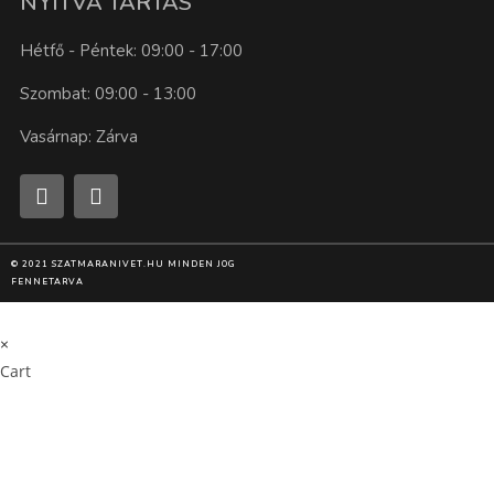
NYITVA TARTÁS
Hétfő - Péntek: 09:00 - 17:00
Szombat: 09:00 - 13:00
Vasárnap: Zárva
© 2021 SZATMARANIVET.HU MINDEN JOG
FENNETARVA
×
×
Cart