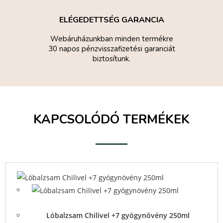
ELÉGEDETTSÉG GARANCIA
Webáruházunkban minden termékre
30 napos pénzvisszafizetési garanciát
biztosítunk.
KAPCSOLÓDÓ TERMÉKEK
Quick View
Quick
View
Lóbalzsam Chilivel +7 gyógynövény 250ml