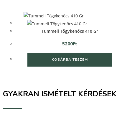
Quick View
Quick View
Tummeli Tőgykenőcs 410 Gr
5200
Ft
KOSÁRBA TESZEM
GYAKRAN ISMÉTELT KÉRDÉSEK