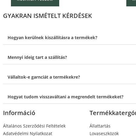
GYAKRAN ISMÉTELT KÉRDÉSEK
Hogyan kerülnek kiszállításra a termékek?
Mennyi ideig tart a szállítás?
Vállaltok-e garnciát a termékekre?
Hogyat tudom visszaváltani a megrendelt termékeket?
Információ
Termékkatergó
Általános Szerződési Feltételek
Állattartás
Adatvédelmi Nyilatkozat
Lovaseszközök