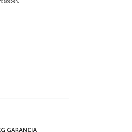
rdekében.
ÉG GARANCIA