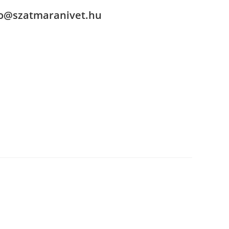
fo@szatmaranivet.hu