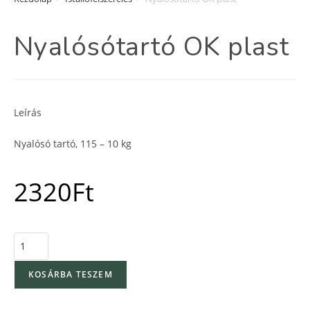
Nyalósótartó OK plast
Leírás
Nyalósó tartó, 115 – 10 kg
2320
Ft
KOSÁRBA TESZEM