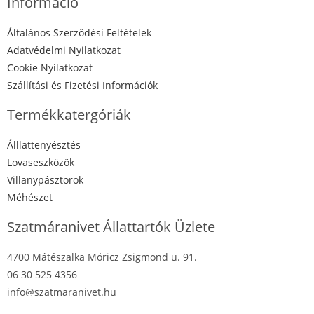
Információ
Általános Szerződési Feltételek
Adatvédelmi Nyilatkozat
Cookie Nyilatkozat
Szállítási és Fizetési Információk
Termékkatergóriák
Álllattenyésztés
Lovaseszközök
Villanypásztorok
Méhészet
Szatmáranivet Állattartók Üzlete
4700 Mátészalka Móricz Zsigmond u. 91.
06 30 525 4356
info@szatmaranivet.hu