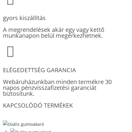
gyors kiszállítás
A megrendelések akár egy vagy kettő
munkanapon belül megérkezhetnek.
ELÉGEDETTSÉG GARANCIA
Webáruházunkban minden termékre 30
napos pénzvisszafizetési garanciát
biztosítunk.
KAPCSOLÓDÓ TERMÉKEK