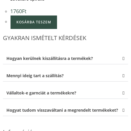
1760
Ft
KOSÁRBA TESZEM
GYAKRAN ISMÉTELT KÉRDÉSEK
Hogyan kerülnek kiszállításra a termékek?
Mennyi ideig tart a szállítás?
Vállaltok-e garnciát a termékekre?
Hogyat tudom visszaváltani a megrendelt termékeket?