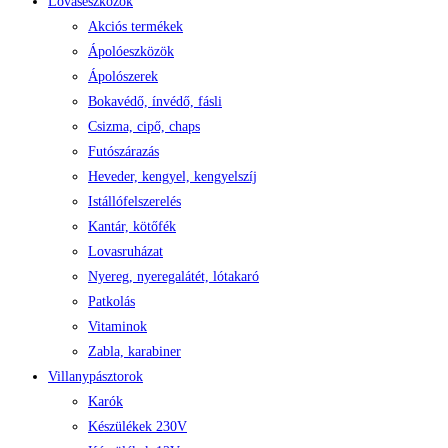
Lovaseszközök
Akciós termékek
Ápolóeszközök
Ápolószerek
Bokavédő, ínvédő, fásli
Csizma, cipő, chaps
Futószárazás
Heveder, kengyel, kengyelszíj
Istállófelszerelés
Kantár, kötőfék
Lovasruházat
Nyereg, nyeregalátét, lótakaró
Patkolás
Vitaminok
Zabla, karabiner
Villanypásztorok
Karók
Készülékek 230V