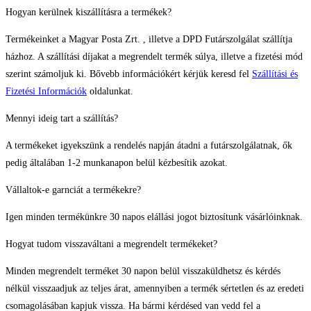
Hogyan kerülnek kiszállításra a termékek?
Termékeinket a Magyar Posta Zrt. , illetve a DPD Futárszolgálat szállítja
házhoz. A szállítási díjakat a megrendelt termék súlya, illetve a fizetési mód
szerint számoljuk ki. Bővebb információkért kérjük keresd fel
Szállítási és
Fizetési Információk
oldalunkat.
Mennyi ideig tart a szállítás?
A termékeket igyekszünk a rendelés napján átadni a futárszolgálatnak, ők
pedig általában 1-2 munkanapon belül kézbesítik azokat.
Vállaltok-e garnciát a termékekre?
Igen minden termékünkre 30 napos elállási jogot biztosítunk vásárlóinknak.
Hogyat tudom visszaváltani a megrendelt termékeket?
Minden megrendelt terméket 30 napon belül visszaküldhetsz és kérdés
nélkül visszaadjuk az teljes árat, amennyiben a termék sértetlen és az eredeti
csomagolásában kapjuk vissza. Ha bármi kérdésed van vedd fel a