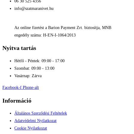
06 30 525 4356
info@szatmaranivet.hu
Az online fizetést a Barion Payment Zrt. biztosítja, MNB
engedély száma: H-EN-I-1064/2013
Nyitva tartás
Hétfő - Péntek: 09:00 - 17:00
Szombat: 09:00 - 13:00
Vasárnap: Zárva
Facebook-f
Phone-alt
Információ
Általános Szerződési Feltételek
Adatvédelmi Nyilatkozat
Cookie Nyilatkozat