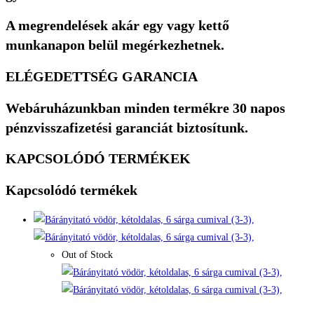
A megrendelések akár egy vagy kettő
munkanapon belül megérkezhetnek.
ELÉGEDETTSÉG GARANCIA
Webáruházunkban minden termékre 30 napos
pénzvisszafizetési garanciát biztosítunk.
KAPCSOLÓDÓ TERMÉKEK
Kapcsolódó termékek
Quick View
Out of Stock
Quick View