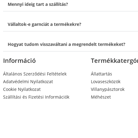
Mennyi ideig tart a szállítás?
Vállaltok-e garnciát a termékekre?
Hogyat tudom visszaváltani a megrendelt termékeket?
Információ
Termékkatergó
Általános Szerződési Feltételek
Állattartás
Adatvédelmi Nyilatkozat
Lovaseszközök
Cookie Nyilatkozat
Villanypásztorok
Szállítási és Fizetési Információk
Méhészet