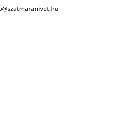
fo@szatmaranivet.hu