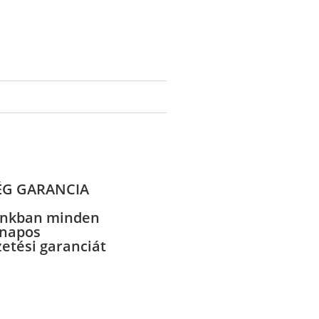
ÉG GARANCIA
nkban minden
 napos
zetési garanciát