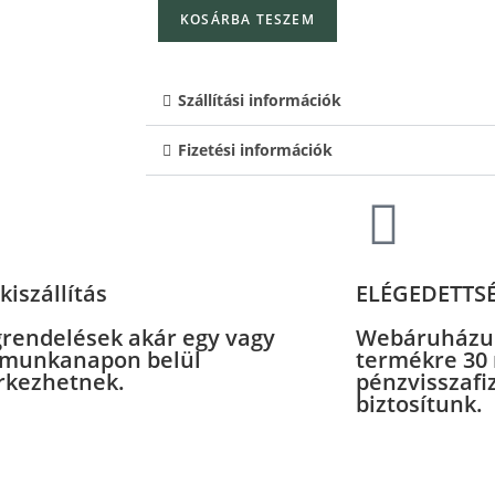
KOSÁRBA TESZEM
Szállítási információk
Fizetési információk
kiszállítás
ELÉGEDETTS
rendelések akár egy vagy
Webáruházu
 munkanapon belül
termékre 30
kezhetnek.
pénzvisszafi
biztosítunk.