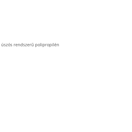
 úszós rendszerű polipropilén