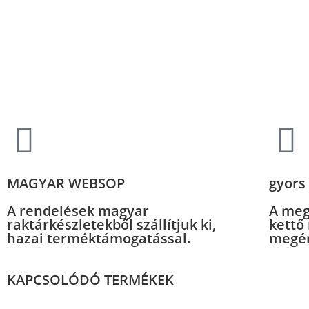
MAGYAR WEBSOP
gyors 
A rendelések magyar
A meg
raktárkészletekből szállítjuk ki,
kettő
hazai terméktámogatással.
megér
KAPCSOLÓDÓ TERMÉKEK