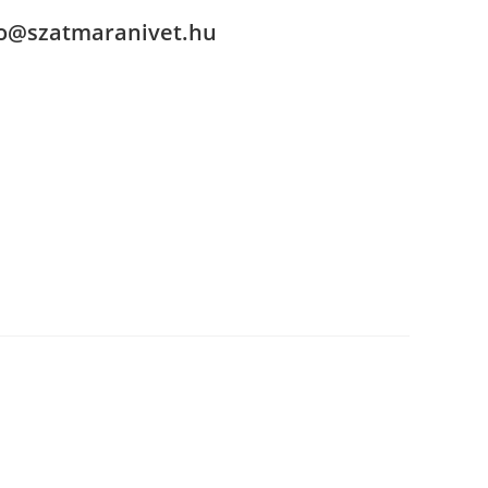
fo@szatmaranivet.hu