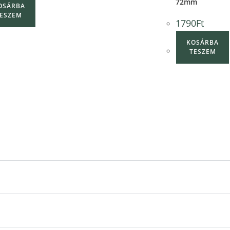
72mm
OSÁRBA
ESZEM
1790
Ft
KOSÁRBA
TESZEM