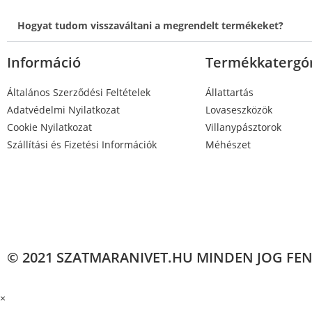
Hogyat tudom visszaváltani a megrendelt termékeket?
Információ
Termékkatergó
Általános Szerződési Feltételek
Állattartás
Adatvédelmi Nyilatkozat
Lovaseszközök
Cookie Nyilatkozat
Villanypásztorok
Szállítási és Fizetési Információk
Méhészet
© 2021 SZATMARANIVET.HU MINDEN JOG FE
×
×