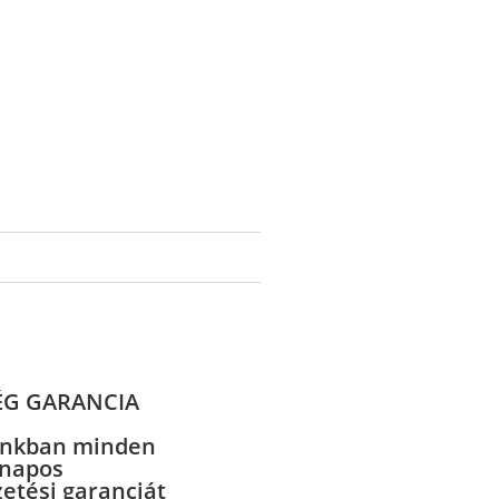
ÉG GARANCIA
nkban minden
 napos
zetési garanciát