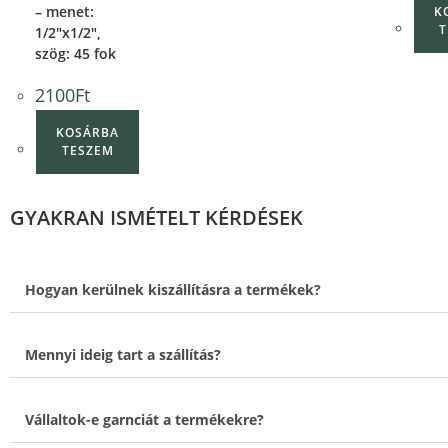
– menet:
K
T
1/2″x1/2″,
szög: 45 fok
2100
Ft
KOSÁRBA
TESZEM
GYAKRAN ISMÉTELT KÉRDÉSEK
Hogyan kerülnek kiszállításra a termékek?
Mennyi ideig tart a szállítás?
Vállaltok-e garnciát a termékekre?