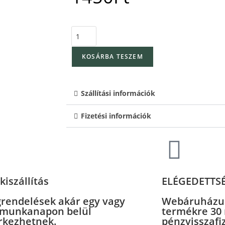
KOSÁRBA TESZEM
Szállítási információk
Fizetési információk
kiszállítás
ELÉGEDETTS
rendelések akár egy vagy
Webáruházu
 munkanapon belül
termékre 30
kezhetnek.
pénzvisszafi