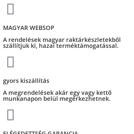
MAGYAR WEBSOP
A rendelések magyar raktárkészletekből
szállítjuk ki, hazai terméktámogatással.
gyors kiszállítás
A megrendelések akár egy vagy kettő
munkanapon belül megérkezhetnek.
ELÉGEDETTSÉG GARANCIA