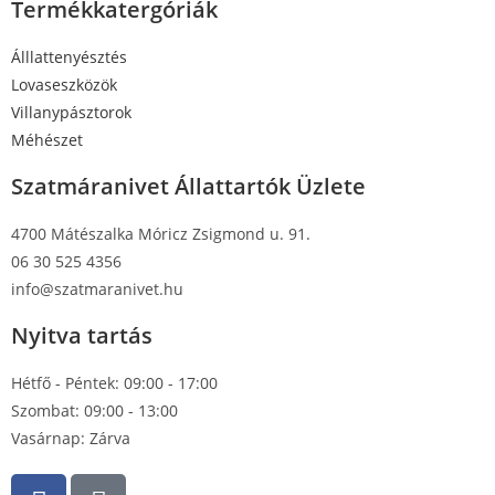
Termékkatergóriák
Álllattenyésztés
Lovaseszközök
Villanypásztorok
Méhészet
Szatmáranivet Állattartók Üzlete
4700 Mátészalka Móricz Zsigmond u. 91.
06 30 525 4356
info@szatmaranivet.hu
Nyitva tartás
Hétfő - Péntek: 09:00 - 17:00
Szombat: 09:00 - 13:00
Vasárnap: Zárva