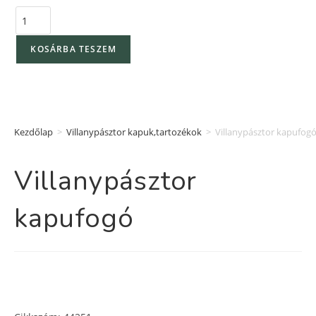
KOSÁRBA TESZEM
Kezdőlap
>
Villanypásztor kapuk,tartozékok
>
Villanypásztor kapufog
Villanypásztor
kapufogó