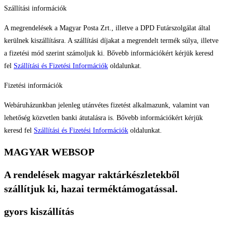
Szállítási információk
A megrendelések a Magyar Posta Zrt., illetve a DPD Futárszolgálat által
kerülnek kiszállításra. A szállítási díjakat a megrendelt termék súlya, illetve
a fizetési mód szerint számoljuk ki. Bővebb információkért kérjük keresd
fel
Szállítási és Fizetési Információk
oldalunkat.
Fizetési információk
Webáruházunkban jelenleg utánvétes fizetést alkalmazunk, valamint van
lehetőség közvetlen banki átutalásra is. Bővebb információkért kérjük
keresd fel
Szállítási és Fizetési Információk
oldalunkat.
MAGYAR WEBSOP
A rendelések magyar raktárkészletekből
szállítjuk ki, hazai terméktámogatással.
gyors kiszállítás