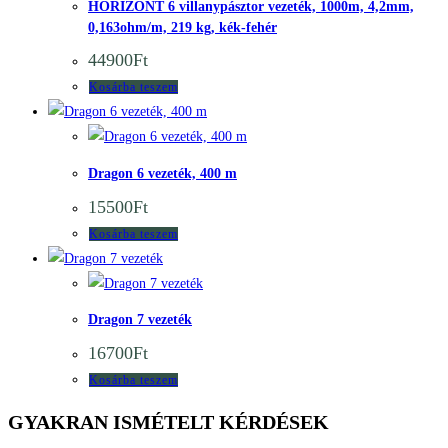
HORIZONT 6 villanypásztor vezeték, 1000m, 4,2mm,
0,163ohm/m, 219 kg, kék-fehér
44900
Ft
Kosárba teszem
Quick View
Quick View
Dragon 6 vezeték, 400 m
15500
Ft
Kosárba teszem
Quick View
Quick View
Dragon 7 vezeték
16700
Ft
Kosárba teszem
GYAKRAN ISMÉTELT KÉRDÉSEK