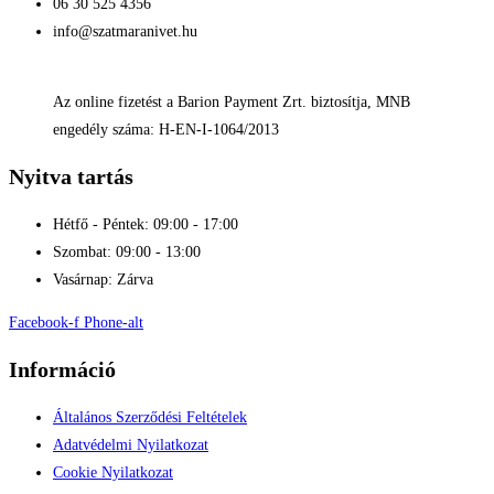
06 30 525 4356
info@szatmaranivet.hu
Az online fizetést a Barion Payment Zrt. biztosítja, MNB
engedély száma: H-EN-I-1064/2013
Nyitva tartás
Hétfő - Péntek: 09:00 - 17:00
Szombat: 09:00 - 13:00
Vasárnap: Zárva
Facebook-f
Phone-alt
Információ
Általános Szerződési Feltételek
Adatvédelmi Nyilatkozat
Cookie Nyilatkozat