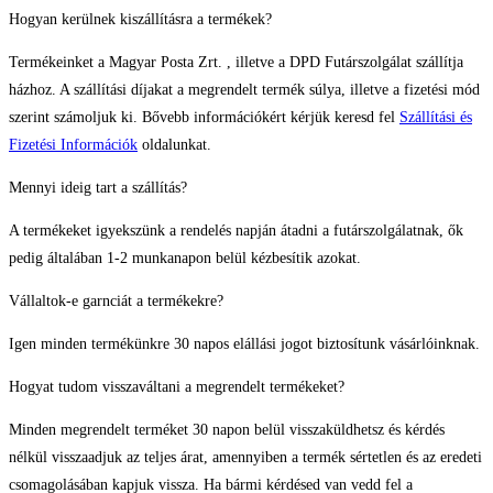
Hogyan kerülnek kiszállításra a termékek?
Termékeinket a Magyar Posta Zrt. , illetve a DPD Futárszolgálat szállítja
házhoz. A szállítási díjakat a megrendelt termék súlya, illetve a fizetési mód
szerint számoljuk ki. Bővebb információkért kérjük keresd fel
Szállítási és
Fizetési Információk
oldalunkat.
Mennyi ideig tart a szállítás?
A termékeket igyekszünk a rendelés napján átadni a futárszolgálatnak, ők
pedig általában 1-2 munkanapon belül kézbesítik azokat.
Vállaltok-e garnciát a termékekre?
Igen minden termékünkre 30 napos elállási jogot biztosítunk vásárlóinknak.
Hogyat tudom visszaváltani a megrendelt termékeket?
Minden megrendelt terméket 30 napon belül visszaküldhetsz és kérdés
nélkül visszaadjuk az teljes árat, amennyiben a termék sértetlen és az eredeti
csomagolásában kapjuk vissza. Ha bármi kérdésed van vedd fel a