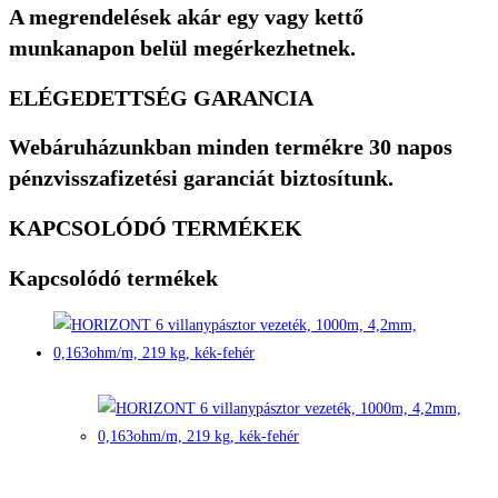
A megrendelések akár egy vagy kettő
munkanapon belül megérkezhetnek.
ELÉGEDETTSÉG GARANCIA
Webáruházunkban minden termékre 30 napos
pénzvisszafizetési garanciát biztosítunk.
KAPCSOLÓDÓ TERMÉKEK
Kapcsolódó termékek
Quick View
Quick View