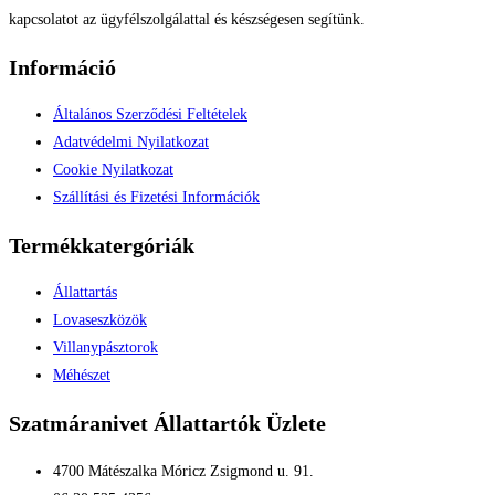
kapcsolatot az ügyfélszolgálattal és készségesen segítünk.
Információ
Általános Szerződési Feltételek
Adatvédelmi Nyilatkozat
Cookie Nyilatkozat
Szállítási és Fizetési Információk
Termékkatergóriák
Állattartás
Lovaseszközök
Villanypásztorok
Méhészet
Szatmáranivet Állattartók Üzlete
4700 Mátészalka Móricz Zsigmond u. 91.