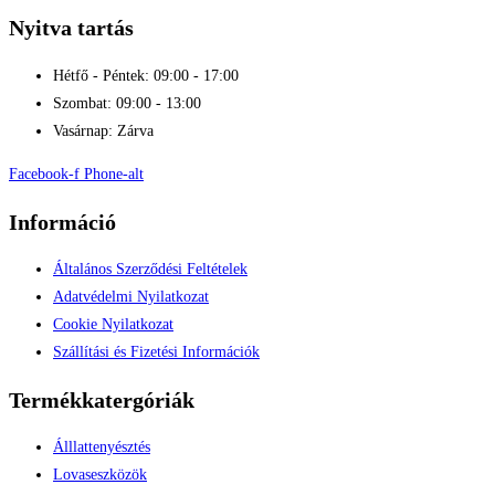
Nyitva tartás
Hétfő - Péntek: 09:00 - 17:00
Szombat: 09:00 - 13:00
Vasárnap: Zárva
Facebook-f
Phone-alt
Információ
Általános Szerződési Feltételek
Adatvédelmi Nyilatkozat
Cookie Nyilatkozat
Szállítási és Fizetési Információk
Termékkatergóriák
Álllattenyésztés
Lovaseszközök