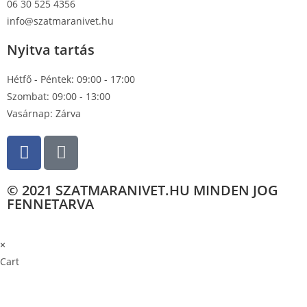
06 30 525 4356
info@szatmaranivet.hu
Nyitva tartás
Hétfő - Péntek: 09:00 - 17:00
Szombat: 09:00 - 13:00
Vasárnap: Zárva
© 2021 SZATMARANIVET.HU MINDEN JOG
FENNETARVA
×
×
Cart