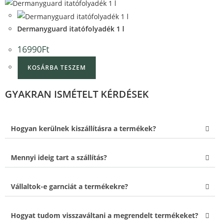
Quick View
Quick View
Dermanyguard itatófolyadék 1 l
16990
Ft
KOSÁRBA TESZEM
GYAKRAN ISMÉTELT KÉRDÉSEK
Hogyan kerülnek kiszállításra a termékek?
Mennyi ideig tart a szállítás?
Vállaltok-e garnciát a termékekre?
Hogyat tudom visszaváltani a megrendelt termékeket?