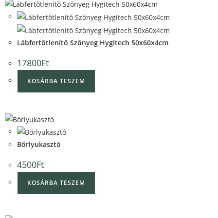
Quick View
Quick View
Lábfertőtlenítő Szőnyeg Hygitech 50x60x4cm
17800
Ft
KOSÁRBA TESZEM
Quick View
Quick View
Bőrlyukasztó
4500
Ft
KOSÁRBA TESZEM