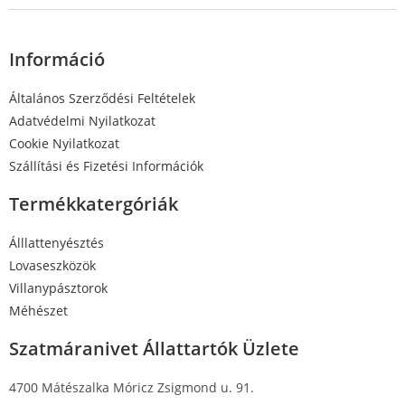
Információ
Általános Szerződési Feltételek
Adatvédelmi Nyilatkozat
Cookie Nyilatkozat
Szállítási és Fizetési Információk
Termékkatergóriák
Álllattenyésztés
Lovaseszközök
Villanypásztorok
Méhészet
Szatmáranivet Állattartók Üzlete
4700 Mátészalka Móricz Zsigmond u. 91.