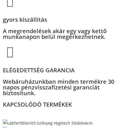
gyors kiszállítás
A megrendelések akár egy vagy kettő
munkanapon belül megérkezhetnek.
ELÉGEDETTSÉG GARANCIA
Webáruházunkban minden termékre 30
napos pénzvisszafizetési garanciát
biztosítunk.
KAPCSOLÓDÓ TERMÉKEK