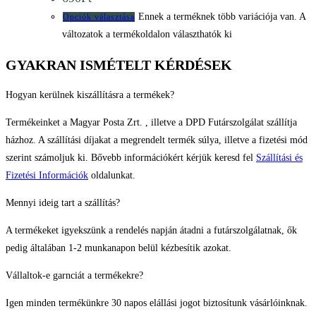
Ennek a terméknek több variációja van. A
Opciók választása
változatok a termékoldalon választhatók ki
GYAKRAN ISMÉTELT KÉRDÉSEK
Hogyan kerülnek kiszállításra a termékek?
Termékeinket a Magyar Posta Zrt. , illetve a DPD Futárszolgálat szállítja
házhoz. A szállítási díjakat a megrendelt termék súlya, illetve a fizetési mód
szerint számoljuk ki. Bővebb információkért kérjük keresd fel
Szállítási és
Fizetési Információk
oldalunkat.
Mennyi ideig tart a szállítás?
A termékeket igyekszünk a rendelés napján átadni a futárszolgálatnak, ők
pedig általában 1-2 munkanapon belül kézbesítik azokat.
Vállaltok-e garnciát a termékekre?
Igen minden termékünkre 30 napos elállási jogot biztosítunk vásárlóinknak.