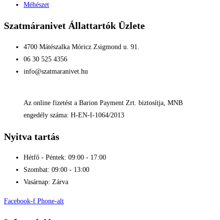
Méhészet
Szatmáranivet Állattartók Üzlete
4700 Mátészalka Móricz Zsigmond u. 91.
06 30 525 4356
info@szatmaranivet.hu
Az online fizetést a Barion Payment Zrt. biztosítja, MNB
engedély száma: H-EN-I-1064/2013
Nyitva tartás
Hétfő - Péntek: 09:00 - 17:00
Szombat: 09:00 - 13:00
Vasárnap: Zárva
Facebook-f
Phone-alt