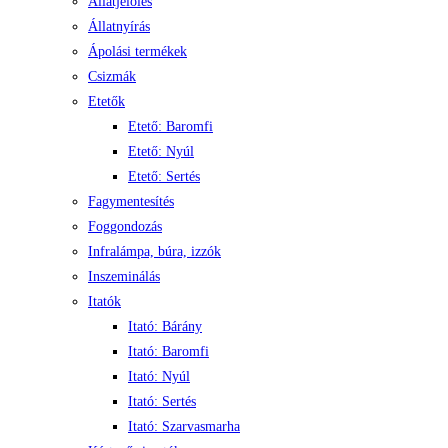
Állatjelölés
Állatnyírás
Ápolási termékek
Csizmák
Etetők
Etető: Baromfi
Etető: Nyúl
Etető: Sertés
Fagymentesítés
Foggondozás
Infralámpa, búra, izzók
Inszeminálás
Itatók
Itató: Bárány
Itató: Baromfi
Itató: Nyúl
Itató: Sertés
Itató: Szarvasmarha