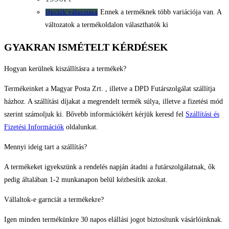
Ennek a terméknek több variációja van. A
Opciók választása
változatok a termékoldalon választhatók ki
GYAKRAN ISMÉTELT KÉRDÉSEK
Hogyan kerülnek kiszállításra a termékek?
Termékeinket a Magyar Posta Zrt. , illetve a DPD Futárszolgálat szállítja
házhoz. A szállítási díjakat a megrendelt termék súlya, illetve a fizetési mód
szerint számoljuk ki. Bővebb információkért kérjük keresd fel
Szállítási és
Fizetési Információk
oldalunkat.
Mennyi ideig tart a szállítás?
A termékeket igyekszünk a rendelés napján átadni a futárszolgálatnak, ők
pedig általában 1-2 munkanapon belül kézbesítik azokat.
Vállaltok-e garnciát a termékekre?
Igen minden termékünkre 30 napos elállási jogot biztosítunk vásárlóinknak.