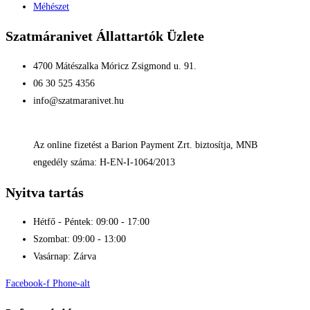
Méhészet
Szatmáranivet Állattartók Üzlete
4700 Mátészalka Móricz Zsigmond u. 91.
06 30 525 4356
info@szatmaranivet.hu
Az online fizetést a Barion Payment Zrt. biztosítja, MNB
engedély száma: H-EN-I-1064/2013
Nyitva tartás
Hétfő - Péntek: 09:00 - 17:00
Szombat: 09:00 - 13:00
Vasárnap: Zárva
Facebook-f
Phone-alt