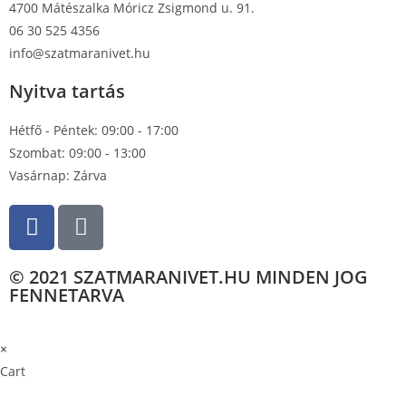
4700 Mátészalka Móricz Zsigmond u. 91.
06 30 525 4356
info@szatmaranivet.hu
Nyitva tartás
Hétfő - Péntek: 09:00 - 17:00
Szombat: 09:00 - 13:00
Vasárnap: Zárva
© 2021 SZATMARANIVET.HU MINDEN JOG
FENNETARVA
×
×
Cart