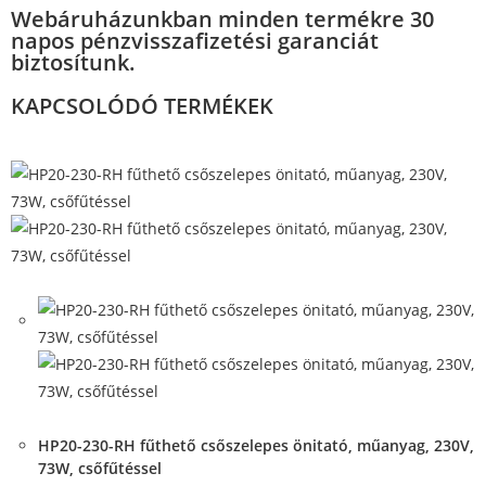
Webáruházunkban minden termékre 30
napos pénzvisszafizetési garanciát
biztosítunk.
KAPCSOLÓDÓ TERMÉKEK
Quick View
Quick View
HP20-230-RH fűthető csőszelepes önitató, műanyag, 230V,
73W, csőfűtéssel