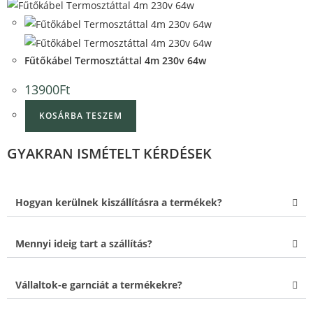
Quick View
Quick View
Fűtőkábel Termosztáttal 4m 230v 64w
13900
Ft
KOSÁRBA TESZEM
GYAKRAN ISMÉTELT KÉRDÉSEK
Hogyan kerülnek kiszállításra a termékek?
Mennyi ideig tart a szállítás?
Vállaltok-e garnciát a termékekre?