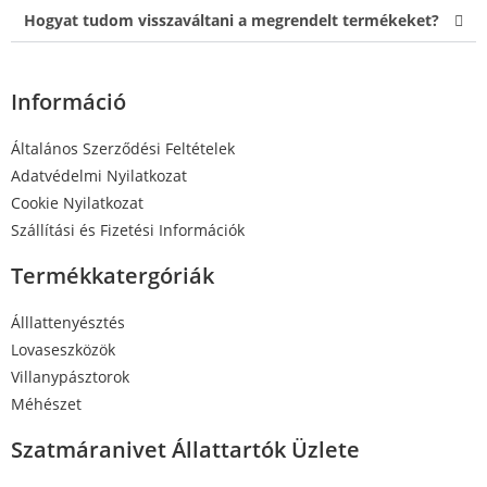
Hogyat tudom visszaváltani a megrendelt termékeket?
Információ
Általános Szerződési Feltételek
Adatvédelmi Nyilatkozat
Cookie Nyilatkozat
Szállítási és Fizetési Információk
Termékkatergóriák
Álllattenyésztés
Lovaseszközök
Villanypásztorok
Méhészet
Szatmáranivet Állattartók Üzlete