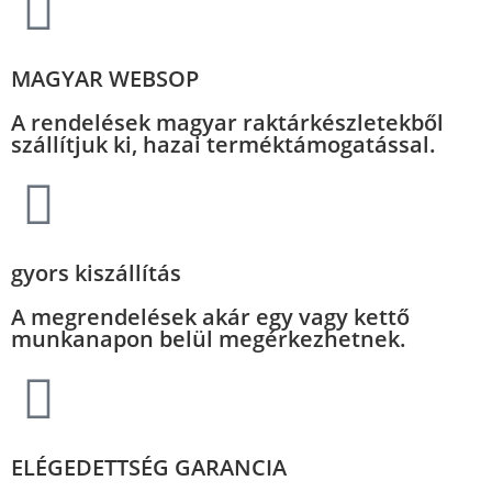
MAGYAR WEBSOP
A rendelések magyar raktárkészletekből
szállítjuk ki, hazai terméktámogatással.
gyors kiszállítás
A megrendelések akár egy vagy kettő
munkanapon belül megérkezhetnek.
ELÉGEDETTSÉG GARANCIA