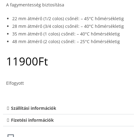
A fagymentesség biztosítása
22 mm átmérő (1/2 colos) csőnél: – 45°C hőmérsékletig
28 mm átmérő (3/4 colos) csőnél: – 40°C hőmérsékletig
35 mm átmérő (1 colos) csőnél: – 40°C hőmérsékletig
48 mm átmérő (2 colos) csőnél: – 25°C hőmérsékletig
11900
Ft
Elfogyott
Szállítási információk
Fizetési információk