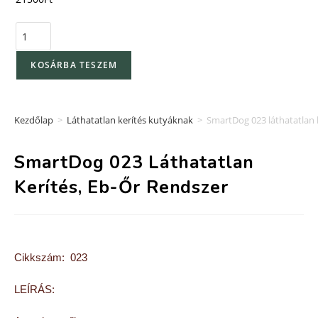
KOSÁRBA TESZEM
Kezdőlap
>
Láthatatlan kerítés kutyáknak
>
SmartDog 023 láthatatlan k
SmartDog 023 Láthatatlan
Kerítés, Eb-Őr Rendszer
Cikkszám: 023
LEÍRÁS: