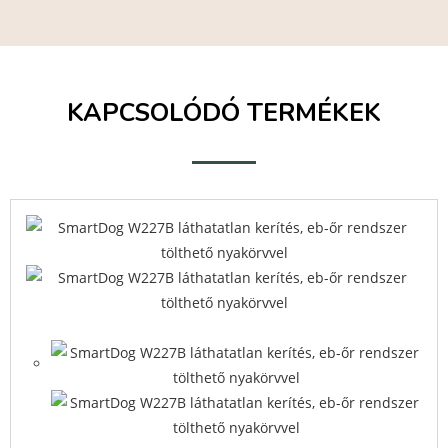
KAPCSOLÓDÓ TERMÉKEK
Quick View