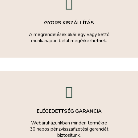
GYORS KISZÁLLÍTÁS
A megrendelések akár egy vagy kettő
munkanapon belül megérkezhetnek.
ELÉGEDETTSÉG GARANCIA
Webáruházunkban minden termékre
30 napos pénzvisszafizetési garanciát
biztosítunk.