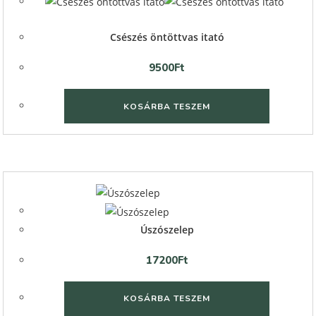
Quick View
Csészés öntöttvas itató
9500
Ft
KOSÁRBA TESZEM
Quick View
Quick View
Úszószelep
17200
Ft
KOSÁRBA TESZEM