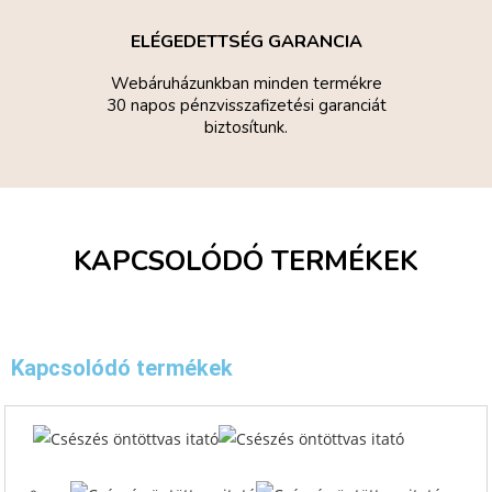
ELÉGEDETTSÉG GARANCIA
Webáruházunkban minden termékre
30 napos pénzvisszafizetési garanciát
biztosítunk.
KAPCSOLÓDÓ TERMÉKEK
Kapcsolódó termékek
Quick
View