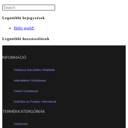
Legutóbbi bejegyzések
Hello world!
Legutóbbi hozzászólások
INFORMÁCIÓ
Általános Szerződési Feltételek
Adatvédelmi Nyilatkozat
Cookie Nyilatkozat
Szállítási és Fizetési Információk
TERMÉKKATERGÓRIÁK
Állattartás