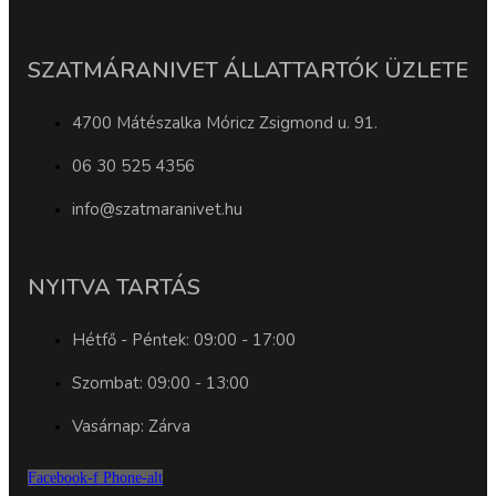
SZATMÁRANIVET ÁLLATTARTÓK ÜZLETE
4700 Mátészalka Móricz Zsigmond u. 91.
06 30 525 4356
info@szatmaranivet.hu
NYITVA TARTÁS
Hétfő - Péntek: 09:00 - 17:00
Szombat: 09:00 - 13:00
Vasárnap: Zárva
Facebook-f
Phone-alt