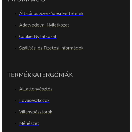
Általános Szerződési Feltételek
Adatvédelmi Nyilatkozat
Cookie Nyilatkozat
Szállítási és Fizetési Információk
TERMÉKKATERGÓRIÁK
Álllattenyésztés
Lovaseszközök
Villanypásztorok
Méhészet