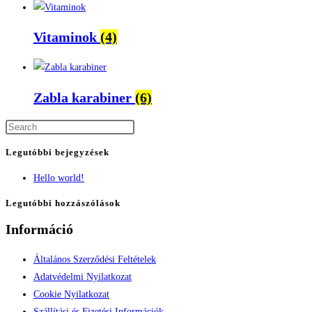
Vitaminok
(4)
Zabla karabiner
(6)
Legutóbbi bejegyzések
Hello world!
Legutóbbi hozzászólások
Információ
Általános Szerződési Feltételek
Adatvédelmi Nyilatkozat
Cookie Nyilatkozat
Szállítási és Fizetési Információk