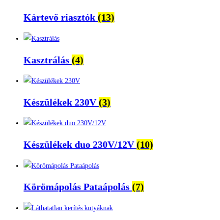
Kártevő riasztók
(13)
Kasztrálás
(4)
Készülékek 230V
(3)
Készülékek duo 230V/12V
(10)
Körömápolás Pataápolás
(7)