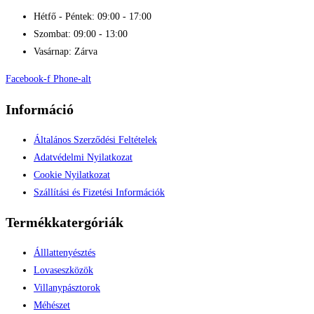
Hétfő - Péntek: 09:00 - 17:00
Szombat: 09:00 - 13:00
Vasárnap: Zárva
Facebook-f
Phone-alt
Információ
Általános Szerződési Feltételek
Adatvédelmi Nyilatkozat
Cookie Nyilatkozat
Szállítási és Fizetési Információk
Termékkatergóriák
Álllattenyésztés
Lovaseszközök
Villanypásztorok
Méhészet