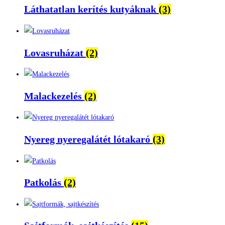
Láthatatlan kerítés kutyáknak
(3)
Lovasruházat
(2)
Malackezelés
(2)
Nyereg nyeregalátét lótakaró
(3)
Patkolás
(2)