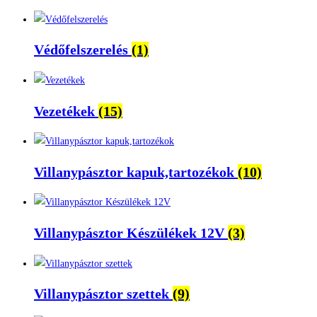
Védőfelszerelés
(1)
Vezetékek
(15)
Villanypásztor kapuk,tartozékok
(10)
Villanypásztor Készülékek 12V
(3)
Villanypásztor szettek
(9)