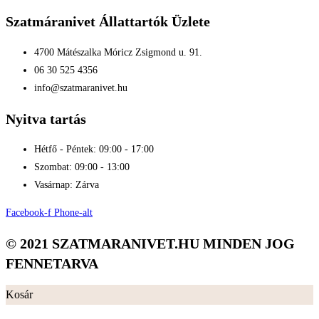
Szatmáranivet Állattartók Üzlete
4700 Mátészalka Móricz Zsigmond u. 91.
06 30 525 4356
info@szatmaranivet.hu
Nyitva tartás
Hétfő - Péntek: 09:00 - 17:00
Szombat: 09:00 - 13:00
Vasárnap: Zárva
Facebook-f
Phone-alt
© 2021 SZATMARANIVET.HU MINDEN JOG
FENNETARVA
Kosár
×